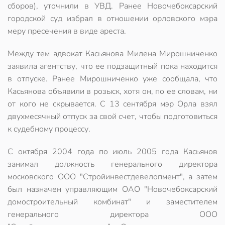
сборов), уточнили в УВД. Ранее Новочебоксарский
городской суд избрал в отношении орловского мэра
меру пресечения в виде ареста.
Между тем адвокат Касьянова Милена Мирошниченко
заявила агентству, что ее подзащитный пока находится
в отпуске. Ранее Мирошниченко уже сообщала, что
Касьянова объявили в розыск, хотя он, по ее словам, ни
от кого не скрывается. С 13 сентября мэр Орла взял
двухмесячный отпуск за свой счет, чтобы подготовиться
к судебному процессу.
С октября 2004 года по июль 2005 года Касьянов
занимал должность генерального директора
московского ООО "Стройинвестдевелопмент", а затем
был назначен управляющим ОАО "Новочебоксарский
домостроительный комбинат" и заместителем
генерального директора ООО