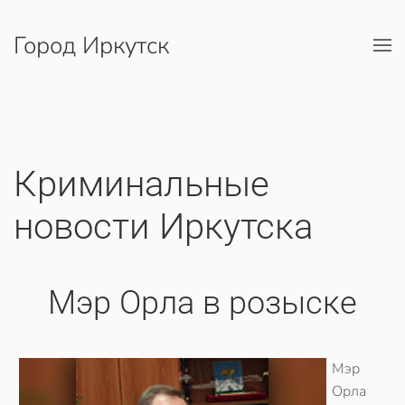
Город Иркутск
Перейти к содержимому
Криминальные
новости Иркутска
Мэр Орла в розыске
Мэр
Орла