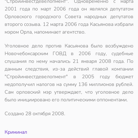
"Стройинвестдевелопмент". Одновременно с марта
2001 года по март 2006 года он являлся депутатом
Орловского городского Совета народных депутатов
второго созыва. 12 марта 2006 года Касьянова избрали
мэром Орла, напоминает агентство.
Уголовное дело против Касьянова было возбуждено
Новочебоксарским ГОВД в 2006 году, судебные
слушания по нему начались 21 января 2008 года. По
данным следствия, из-за действий главой компании
"Стройинвестдевелопмент" в 2005 году бюджет
недополучил налогов на сумму 136 миллионов рублей.
Сам орловский мэр утверждает, что уголовное дело
было инициировано его политическими оппонентами.
Создано
28 октября 2008
.
Криминал