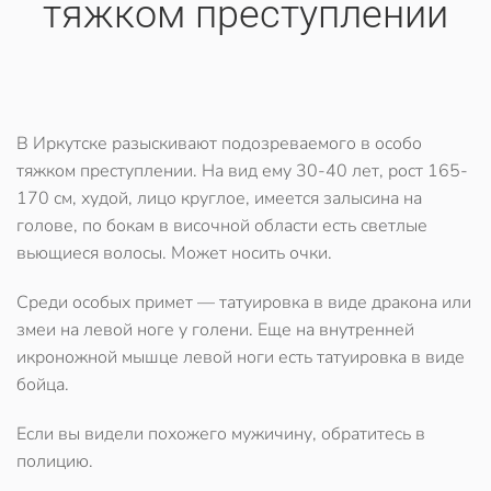
тяжком преступлении
В Иркутске разыскивают подозреваемого в особо
тяжком преступлении. На вид ему 30-40 лет, рост 165-
170 см, худой, лицо круглое, имеется залысина на
голове, по бокам в височной области есть светлые
вьющиеся волосы. Может носить очки.
Среди особых примет — татуировка в виде дракона или
змеи на левой ноге у голени. Еще на внутренней
икроножной мышце левой ноги есть татуировка в виде
бойца.
Если вы видели похожего мужичину, обратитесь в
полицию.