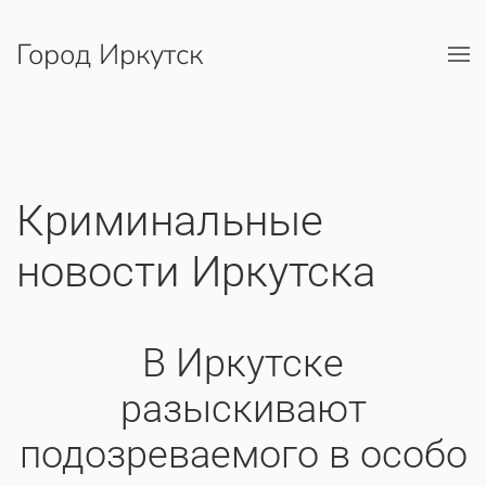
Город Иркутск
Перейти к содержимому
Криминальные
новости Иркутска
​В Иркутске
разыскивают
подозреваемого в особо