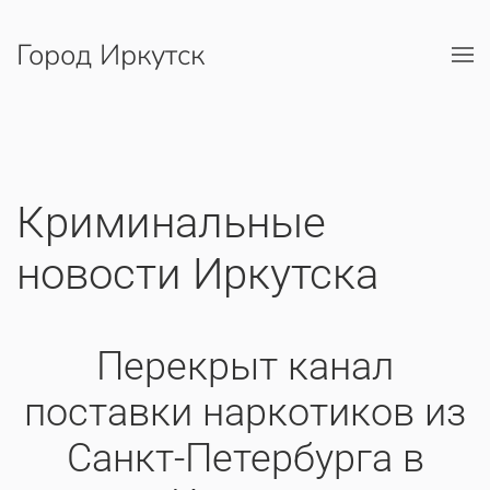
Город Иркутск
Перейти к содержимому
Криминальные
новости Иркутска
​Перекрыт канал
поставки наркотиков из
Санкт-Петербурга в