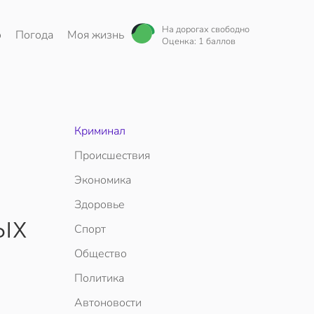
На дорогах свободно
о
Погода
Моя жизнь
Оценка: 1 баллов
Криминал
Происшествия
Экономика
Здоровье
ых
Спорт
Общество
Политика
Автоновости