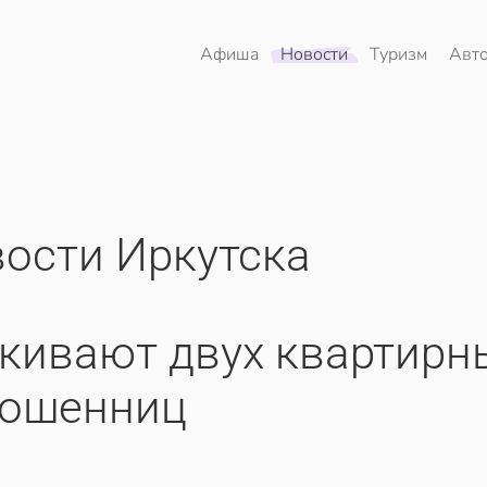
Афиша
Новости
Туризм
Авт
ости Иркутска
скивают двух квартирн
ошенниц