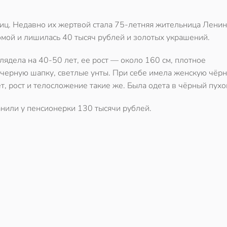
иц. Недавно их жертвой стала 75-летняя жительница Ленин
омой и лишилась 40 тысяч рублей и золотых украшений.
ядела на 40-50 лет, ее рост — около 160 см, плотное
 черную шапку, светлые унты. При себе имела женскую чёр
, рост и телосложение такие же. Была одета в чёрный пухо
нили у пенсионерки 130 тысячи рублей.