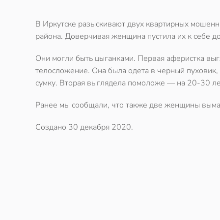
В Иркутске разыскивают двух квартирных мошенн
района. Доверчивая женщина пустила их к себе д
Они могли быть цыганками. Первая аферистка выгл
телосложение. Она была одета в черный пуховик,
сумку. Вторая выглядела помоложе — на 20-30 лет
Ранее мы сообщали, что также две женщины выма
Создано
30 декабря 2020
.