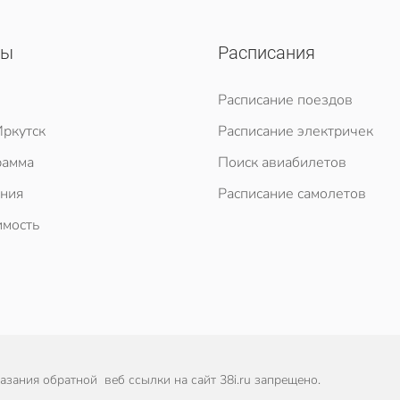
сы
Расписания
Расписание поездов
ркутск
Расписание электричек
рамма
Поиск авиабилетов
ния
Расписание самолетов
мость
зания обратной веб ссылки на сайт 38i.ru запрещено.