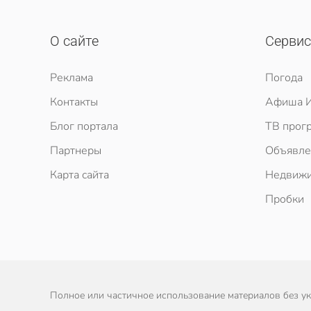
О сайте
Серви
Реклама
Погода
Контакты
Афиша И
Блог портала
ТВ прог
Партнеры
Объявле
Карта сайта
Недвижи
Пробки
Полное или частичное использование материалов без ука