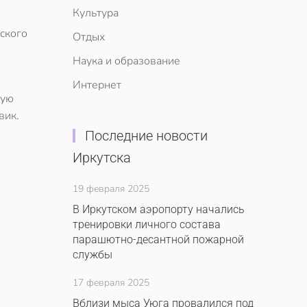
Культура
ского
Отдых
Наука и образование
Интернет
ную
вик.
Последние новости
Иркутска
19 февраля 2025
В Иркутском аэропорту начались
тренировки личного состава
парашютно-десантной пожарной
службы
17 февраля 2025
Вблизи мыса Уюга провалился под