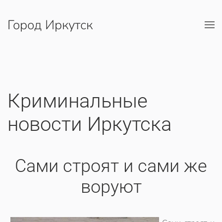
Город Иркутск
Перейти к содержимому
Криминальные
новости Иркутска
Сами строят и сами же
воруют