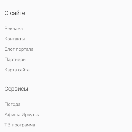
О сайте
Реклама
Контакты
Блог портала
Партнеры
Карта сайта
Сервисы
Погода
Афиша Иркутск
ТВ программа