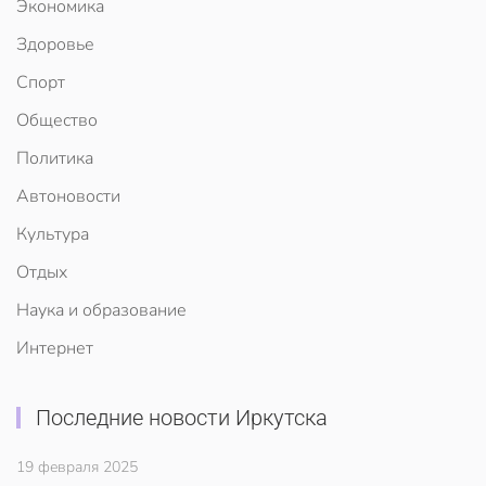
Экономика
Здоровье
Спорт
Общество
Политика
Автоновости
Культура
Отдых
Наука и образование
Интернет
Последние новости Иркутска
19 февраля 2025