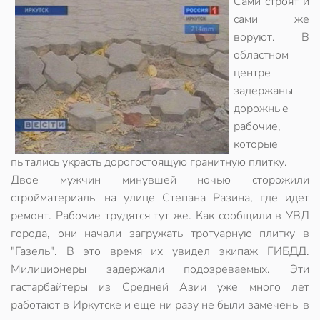
Сами строят и
сами же
воруют. В
областном
центре
задержаны
дорожные
рабочие,
которые
пытались украсть дорогостоящую гранитную плитку.
Двое мужчин минувшей ночью сторожили
стройматериалы на улице Степана Разина, где идет
ремонт. Рабочие трудятся тут же. Как сообщили в УВД
города, они начали загружать тротуарную плитку в
"Газель". В это время их увидел экипаж ГИБДД.
Милиционеры задержали подозреваемых. Эти
гастарбайтеры из Средней Азии уже много лет
работают в Иркутске и еще ни разу не были замечены в