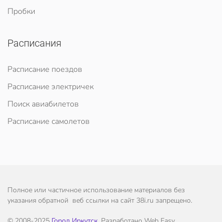
Пробки
Расписания
Расписание поездов
Расписание электричек
Поиск авиабилетов
Расписание самолетов
Полное или частичное использование материалов без
указания обратной веб ссылки на сайт 38i.ru запрещено.
© 2008-2025
Город Иркутск
. Разработано Web Easy