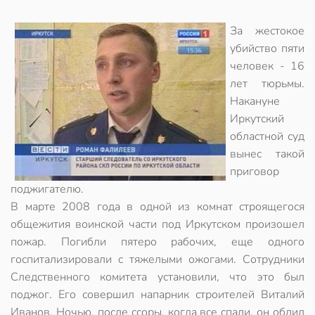
За жестокое
убийство пяти
человек - 16
лет тюрьмы.
Накануне
Иркутский
областной суд
вынес такой
приговор
поджигателю.
В марте 2008 года в одной из комнат строящегося
общежития воинской части под Иркутском произошел
пожар. Погибли пятеро рабочих, еще одного
госпитализировали с тяжелыми ожогами. Сотрудники
Следственного комитета установили, что это был
поджог. Его совершил напарник строителей Виталий
Иванов. Ночью, после ссоры, когда все спали, он облил