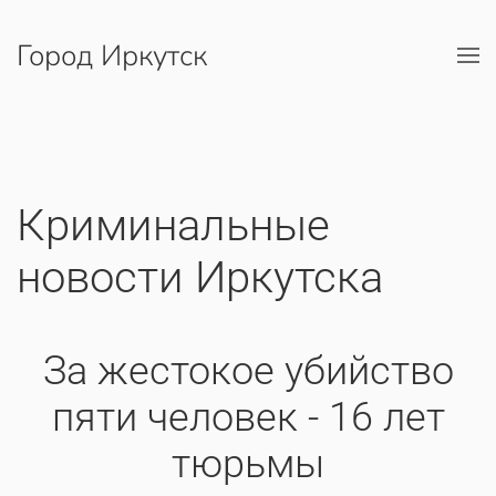
Город Иркутск
Перейти к содержимому
Криминальные
новости Иркутска
За жестокое убийство
пяти человек - 16 лет
тюрьмы