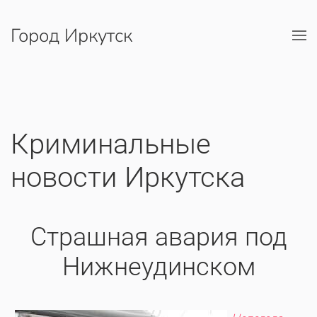
Город Иркутск
Перейти к содержимому
Криминальные
новости Иркутска
Страшная авария под
Нижнеудинском