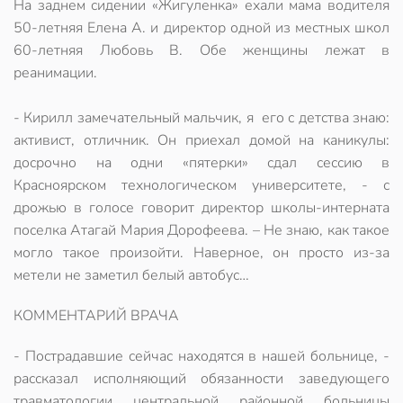
На заднем сидении «Жигуленка» ехали мама водителя
50-летняя Елена А. и директор одной из местных школ
60-летняя Любовь В. Обе женщины лежат в
реанимации.
- Кирилл замечательный мальчик, я его с детства знаю:
активист, отличник. Он приехал домой на каникулы:
досрочно на одни «пятерки» сдал сессию в
Красноярском технологическом университете, - с
дрожью в голосе говорит директор школы-интерната
поселка Атагай Мария Дорофеева. – Не знаю, как такое
могло такое произойти. Наверное, он просто из-за
метели не заметил белый автобус…
КОММЕНТАРИЙ ВРАЧА
- Пострадавшие сейчас находятся в нашей больнице, -
рассказал исполняющий обязанности заведующего
травматологии центральной районной больницы