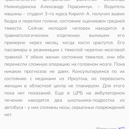
Нижнеудинска Александр Герасимчук. – Водитель
машины – студент 3-го курса Кирилл А. получил вывих
бедра и перелом голени, состояние оцениваем средней
тяжести. Сейчас молодой человек находится в
травматологическом отделении, выпишем его
примерно через месяц, когда кости срастутся. Его
пассажиры в реанимации с тяжелой черепно-мозговой
травмой. У обеих женин состояние тяжелое, они обе
перенесли сложную операцию на головном мозге. Пока
никаких прогнозов не даем. Консультируемся по их
состоянию с медиками из Иркутска, но перевозить
женщин в областной центр не планируем. Для этого
пока нет показаний. Еще в ЦРБ на амбулаторном
лечении находятся два школьника-подростка из
автобуса – у них сломаны носы, серьезных повреждений
нет.