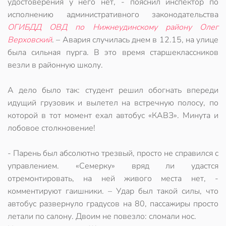
удостоверения у него нет, - пояснил инспектор по
исполнению административного законодательства
ОГИБДД ОВД по Нижнеудинскому району Олег
Верховский
. – Авария случилась днем в 12.15, на улице
была сильная пурга. В это время старшеклассников
везли в районную школу.
А дело было так: студент решил обогнать впереди
идущий грузовик и вылетел на встречную полосу, по
которой в тот момент ехал автобус «КАВЗ». Минута и
лобовое столкновение!
- Парень был абсолютно трезвый, просто не справился с
управлением. «Семерку» вряд ли удастся
отремонтировать, на ней живого места нет, -
комментируют гаишники. – Удар был такой силы, что
автобус развернуло градусов на 80, пассажиры просто
летали по салону. Двоим не повезло: сломали нос.