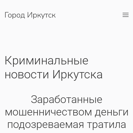
Город Иркутск
Перейти к содержимому
Криминальные
новости Иркутска
Заработанные
мошенничеством деньги
подозреваемая тратила