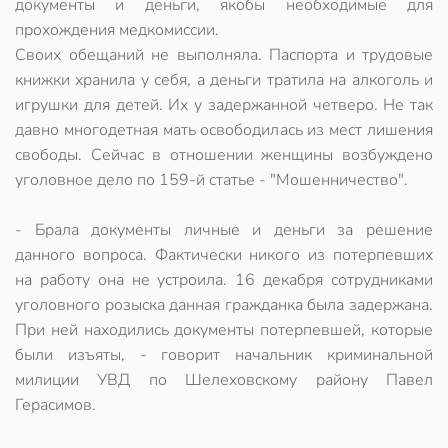
документы и деньги, якобы необходимые для
прохождения медкомиссии.
Своих обещаний не выполняла. Паспорта и трудовые
книжки хранила у себя, а деньги тратила на алкоголь и
игрушки для детей. Их у задержанной четверо. Не так
давно многодетная мать освободилась из мест лишения
свободы. Сейчас в отношении женщины возбуждено
уголовное дело по 159-й статье - "Мошенничество".
- Брала документы личные и деньги за решение
данного вопроса. Фактически никого из потерпевших
на работу она не устроила. 16 декабря сотрудниками
уголовного розыска данная гражданка была задержана.
При ней находились документы потерпевшей, которые
были изъяты, - говорит начальник криминальной
милиции УВД по Шелеховскому району Павел
Герасимов.