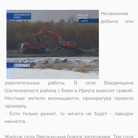
Незаконная
добыча или
укрепительные работы. В селе Введенщина
Шелеховского района с берега Иркута вывозят гравий.
Местные жители возмущаются, прокуратура провела
проверку.
- Если только рухнет, то ничего не будет - паводок
начнется.
Жители села Введенщина боятся затопления. Три года