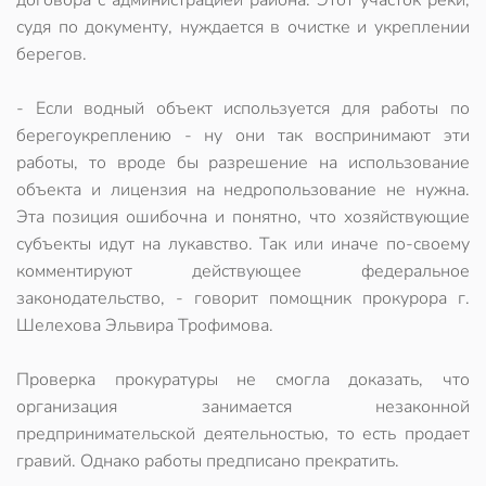
договора с администрацией района. Этот участок реки,
судя по документу, нуждается в очистке и укреплении
берегов.
- Если водный объект используется для работы по
берегоукреплению - ну они так воспринимают эти
работы, то вроде бы разрешение на использование
объекта и лицензия на недропользование не нужна.
Эта позиция ошибочна и понятно, что хозяйствующие
субъекты идут на лукавство. Так или иначе по-своему
комментируют действующее федеральное
законодательство, - говорит помощник прокурора г.
Шелехова Эльвира Трофимова.
Проверка прокуратуры не смогла доказать, что
организация занимается незаконной
предпринимательской деятельностью, то есть продает
гравий. Однако работы предписано прекратить.