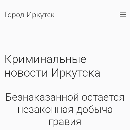
Город Иркутск
Перейти к содержимому
Криминальные
новости Иркутска
Безнаказанной остается
незаконная добыча
гравия