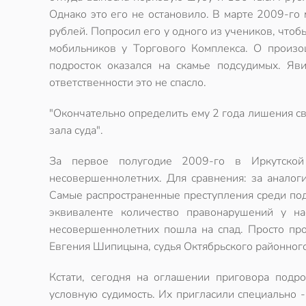
Однако это его не остановило. В марте 2009-го
рублей. Попросил его у одного из учеников, что
мобильников у Торгового Комплекса. О произо
подросток оказался на скамье подсудимых. Яв
ответственности это не спасло.
"Окончательно определить ему 2 года лишения св
зала суда".
За первое полугодие 2009-го в Иркутско
несовершеннолетних. Для сравнения: за анало
Самые распространенные преступления среди подр
эквиваленте количество правонарушений у на
несовершеннолетних пошла на спад. Просто пр
Евгения Шипицына, судья Октябрьского районного 
Кстати, сегодня на оглашении приговора подр
условную судимость. Их пригласили специально -