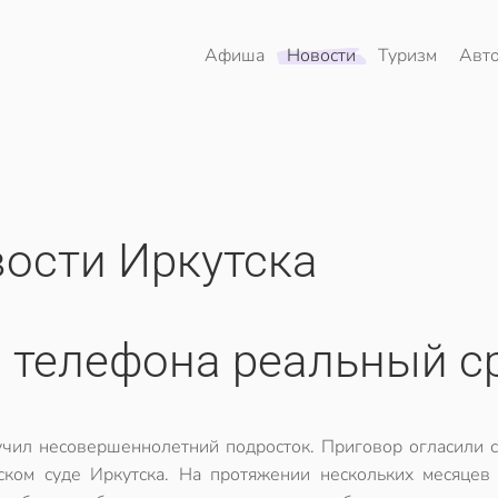
Афиша
Новости
Туризм
Авт
ости Иркутска
о телефона реальный с
учил несовершеннолетний подросток. Приговор огласили с
ском суде Иркутска. На протяжении нескольких месяцев