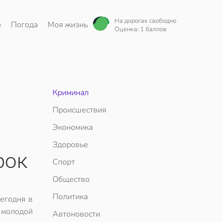
На дорогах свободно
о
Погода
Моя жизнь
Оценка: 1 баллов
Криминал
Происшествия
Экономика
Здоровье
рок
Спорт
Общество
Политика
егодня в
 молодой
Автоновости