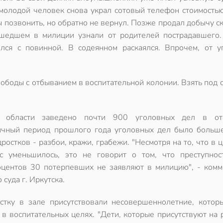
 молодой человек снова украл сотовый телефон стоимость
бы позвонить, но обратно не вернул. Позже продал добычу 
шедшем в милиции узнали от родителей пострадавшего.
ился с повинной. В содеянном раскаялся. Впрочем, от у
ободы с отбыванием в воспитательной колонии. Взять под 
й области заведено почти 900 уголовных дел в от
гичный период прошлого года уголовных дел было больше
остков - разбои, кражи, грабежи. "Несмотря на то, что в
с уменьшилось, это не говорит о том, что преступнос
оцентов 30 потерпевших не заявляют в милицию", - комм
суда г. Иркутска.
остку в зале присутствовали несовершеннолетние, котор
 в воспитательных целях. "Дети, которые присутствуют на