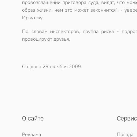
провозглашении приговора суда, видят, что мож
образ жизни, чем это может закончится", - уве
Иркутску.
По словам инспекторов, группа риска - подро
провоцируют друзья.
Создано
29 октября 2009
.
О сайте
Серви
Реклама
Погода