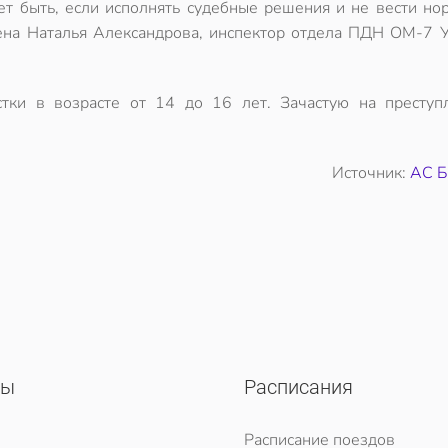
ет быть, если исполнять судебные решения и не вести но
рена Наталья Александрова, инспектор отдела ПДН ОМ-7 У
стки в возрасте от 14 до 16 лет. Зачастую на преступ
Источник:
АС Б
сы
Расписания
Расписание поездов