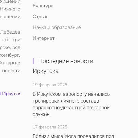
хищении
Культура
Нижнего
тношении
Отдых
Наука и образование
Лебедев
Интернет
 это три
рске, ряд
сембург,
Последние новости
Ангарске
 понести
Иркутска
19 февраля 2025
 Иркутск
В Иркутском аэропорту начались
тренировки личного состава
парашютно-десантной пожарной
службы
17 февраля 2025
Вблизи мыса Уюга провалился под