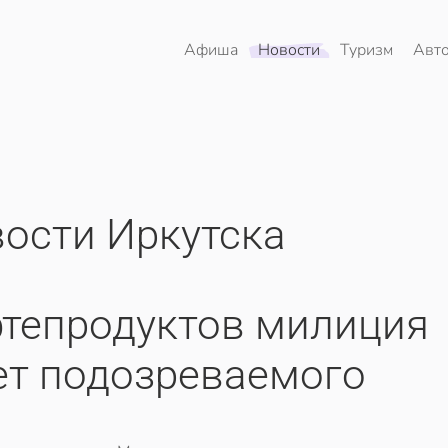
Афиша
Новости
Туризм
Авт
ости Иркутска
фтепродуктов милиция
ет подозреваемого