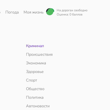
На дорогах свободно
о
Погода
Моя жизнь
Оценка: 0 баллов
Криминал
Происшествия
Экономика
Здоровье
Спорт
Общество
Политика
Автоновости