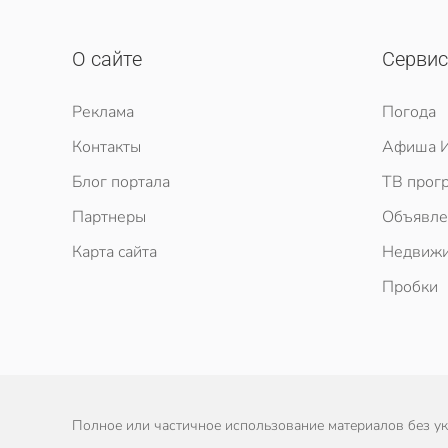
О сайте
Серви
Реклама
Погода
Контакты
Афиша И
Блог портала
ТВ прог
Партнеры
Объявле
Карта сайта
Недвижи
Пробки
Полное или частичное использование материалов без ука