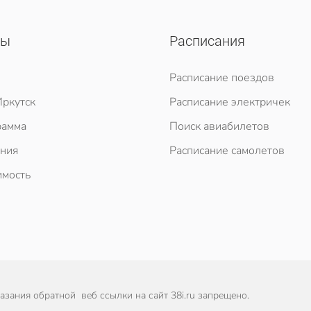
сы
Расписания
Расписание поездов
ркутск
Расписание электричек
рамма
Поиск авиабилетов
ния
Расписание самолетов
мость
зания обратной веб ссылки на сайт 38i.ru запрещено.