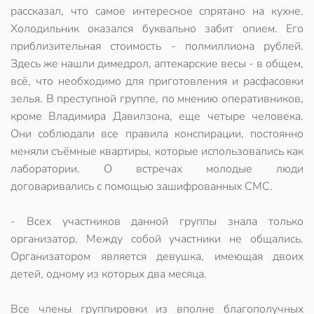
рассказал, что самое интересное спрятано на кухне.
Холодильник оказался буквально забит опием. Его
приблизительная стоимость - полмиллиона рублей.
Здесь же нашли димедрол, аптекарские весы - в общем,
всё, что необходимо для приготовления и расфасовки
зелья. В преступной группе, по мнению оперативников,
кроме Владимира Давилзона, еще четыре человека.
Они соблюдали все правила конспирации, постоянно
меняли съёмные квартиры, которые использовались как
лаборатории. О встречах молодые люди
договаривались с помощью зашифрованных СМС.
- Всех участников данной группы знала только
организатор. Между собой участники не общались.
Организатором является девушка, имеющая двоих
детей, одному из которых два месяца.
Все члены группировки из вполне благополучных