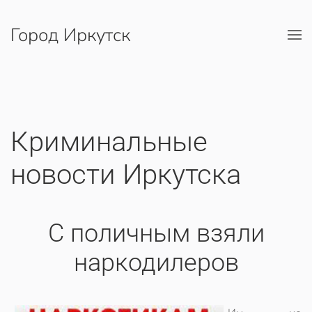
Город Иркутск
Перейти к содержимому
Криминальные
новости Иркутска
С поличным взяли
наркодилеров