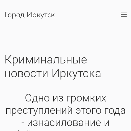
Город Иркутск
Перейти к содержимому
Криминальные
новости Иркутска
Одно из громких
преступлений этого года
- изнасилование и