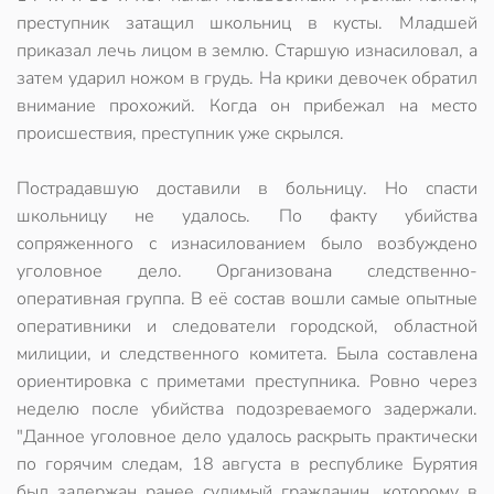
преступник затащил школьниц в кусты. Младшей
приказал лечь лицом в землю. Старшую изнасиловал, а
затем ударил ножом в грудь. На крики девочек обратил
внимание прохожий. Когда он прибежал на место
происшествия, преступник уже скрылся.
Пострадавшую доставили в больницу. Но спасти
школьницу не удалось. По факту убийства
сопряженного с изнасилованием было возбуждено
уголовное дело. Организована следственно-
оперативная группа. В её состав вошли самые опытные
оперативники и следователи городской, областной
милиции, и следственного комитета. Была составлена
ориентировка с приметами преступника. Ровно через
неделю после убийства подозреваемого задержали.
"Данное уголовное дело удалось раскрыть практически
по горячим следам, 18 августа в республике Бурятия
был задержан ранее судимый гражданин, которому в