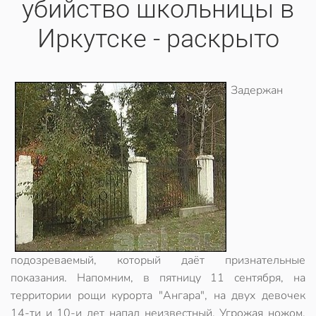
убийство школьницы в
Иркутске - раскрыто
Задержан
подозреваемый, который даёт признательные
показания. Напомним, в пятницу 11 сентября, на
территории рощи курорта "Ангара", на двух девочек
14-ти и 10-и лет напал неизвестный. Угрожая ножом,