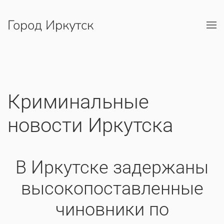
Город Иркутск
Перейти к содержимому
Криминальные
новости Иркутска
В Иркутске задержаны
высокопоставленные
чиновники по