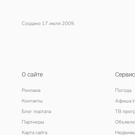
Создано
17 июля 2009
.
О сайте
Серви
Реклама
Погода
Контакты
Афиша И
Блог портала
ТВ прог
Партнеры
Объявле
Карта сайта
Недвижи