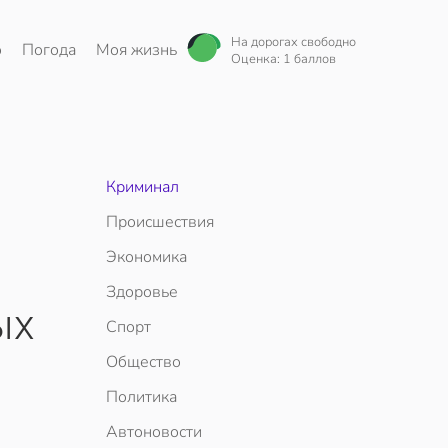
На дорогах свободно
о
Погода
Моя жизнь
Оценка: 1 баллов
Криминал
Происшествия
Экономика
Здоровье
ых
Спорт
Общество
Политика
Автоновости