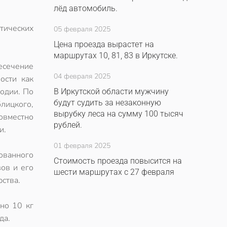
лёд автомобиль.
отических
05 февраля 2025
Цена проезда вырастет на
маршрутах 10, 81, 83 в Иркутске.
сечение
04 февраля 2025
ости как
годии. По
В Иркутской области мужчину
будут судить за незаконную
лицкого,
вырубку леса на сумму 100 тысяч
совместно
рублей.
и.
01 февраля 2025
ованного
Стоимость проезда повысится на
ов и его
шести маршрутах с 27 февраля
ства.
но 10 кг
да.