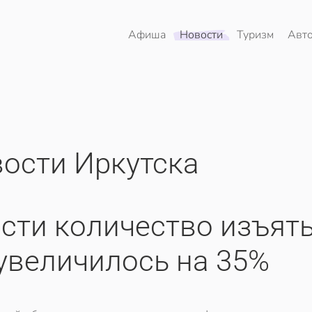
Афиша
Новости
Туризм
Авт
ости Иркутска
асти количество изъят
увеличилось на 35%