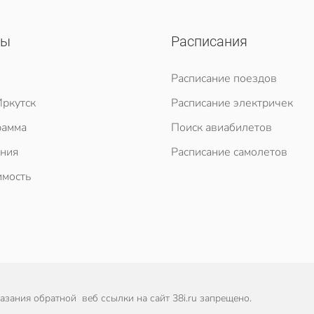
сы
Расписания
Расписание поездов
ркутск
Расписание электричек
рамма
Поиск авиабилетов
ния
Расписание самолетов
мость
зания обратной веб ссылки на сайт 38i.ru запрещено.