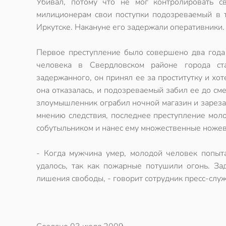
Убивал, потому что не мог контролировать с
милиционерам свои поступки подозреваемый в т
Иркутске. Накануне его задержали оперативники.
Первое преступление было совершено два года
человека в Свердловском районе города ст
задержанного, он принял ее за проститутку и хот
она отказалась, и подозреваемый забил ее до сме
злоумышленник ограбил ночной магазин и зареза
мнению следствия, последнее преступление мол
собутыльником и нанес ему множественные ножев
- Когда мужчина умер, молодой человек попыта
удалось, так как пожарные потушили огонь. З
лишения свободы, - говорит сотрудник пресс-слу