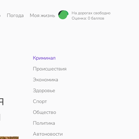
На дорогах свободно
о
Погода
Моя жизнь
Оценка: 0 баллов
Криминал
Происшествия
Экономика
Здоровье
я
Спорт
и
Общество
Политика
Автоновости