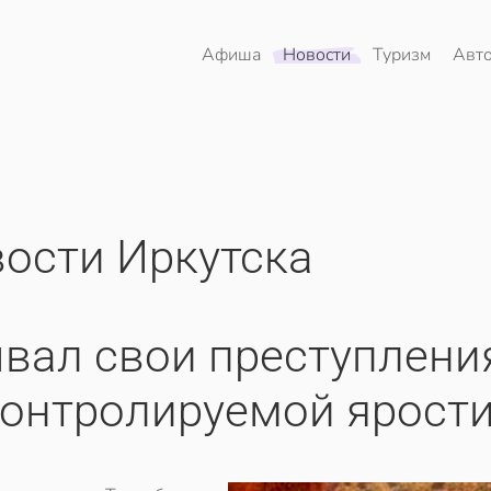
Афиша
Новости
Туризм
Авт
ости Иркутска
вал свои преступлени
контролируемой ярост