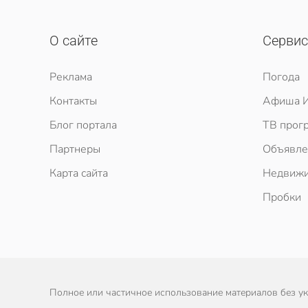
О сайте
Серви
Реклама
Погода
Контакты
Афиша И
Блог портала
ТВ прог
Партнеры
Объявле
Карта сайта
Недвижи
Пробки
Полное или частичное использование материалов без ука