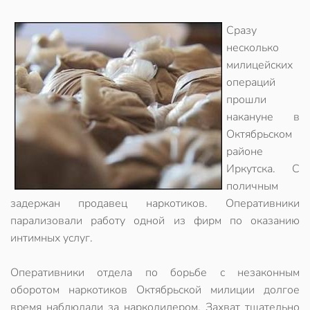
Сразу
несколько
милицейских
операций
прошли
накануне в
Октябрьском
районе
Иркутска. С
поличным
задержан продавец наркотиков. Оперативники
парализовали работу одной из фирм по оказанию
интимных услуг.
Оперативники отдела по борьбе с незаконным
оборотом наркотиков Октябрьской милиции долгое
время наблюдали за наркодилером. Захват тщательно