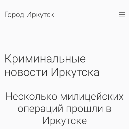
Город Иркутск
Перейти к содержимому
Криминальные
новости Иркутска
Несколько милицейских
операций прошли в
Иркутске