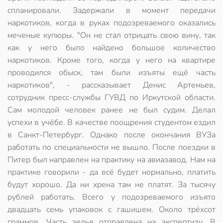
спланировали. Задержали в момент передачи
наркотиков, когда в руках подозреваемого оказались
меченые купюры. "Он не стал отрицать свою вину, так
как у него было найдено большое количество
наркотиков. Кроме того, когда у него на квартире
проводился обыск, там были изъяты ещё часть
наркотиков", - рассказывает Денис Артемьев,
сотрудник пресс-службы ГУВД по Иркутской области.
Сам молодой человек ранее не был судим. Делал
успехи в учёбе. В качестве поощрения студентом ездил
в Санкт-Петербург. Однако после окончания ВУЗа
работать по специальности не вышло. После поездки в
Питер был направлен на практику на авиазавод. Нам на
практике говорили - да всё будет нормально, платить
будут хорошо. Да ни хрена там не платят. За тысячу
рублей работать. Всего у подозреваемого изъято
двадцать семь упаковок с гашишем. Около трёхсот
граммов. Часть зелья отправлена на экспертизу. В