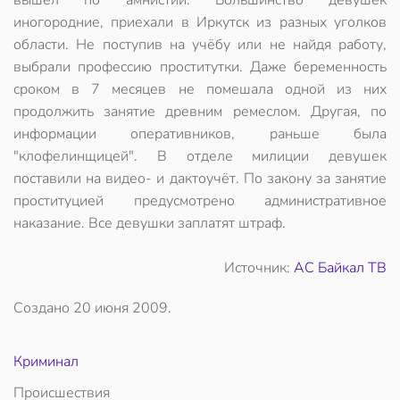
вышел по амнистии. Большинство девушек
иногородние, приехали в Иркутск из разных уголков
области. Не поступив на учёбу или не найдя работу,
выбрали профессию проститутки. Даже беременность
сроком в 7 месяцев не помешала одной из них
продолжить занятие древним ремеслом. Другая, по
информации оперативников, раньше была
"клофелинщицей". В отделе милиции девушек
поставили на видео- и дактоучёт. По закону за занятие
проституцией предусмотрено административное
наказание. Все девушки заплатят штраф.
Источник:
АС Байкал ТВ
Создано
20 июня 2009
.
Криминал
Происшествия