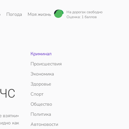
На дорогах свободно
о
Погода
Моя жизнь
Оценка: 1 баллов
Криминал
Происшествия
Экономика
Здоровье
МЧС
Спорт
Общество
Политика
е взятки»
видно как
Автоновости