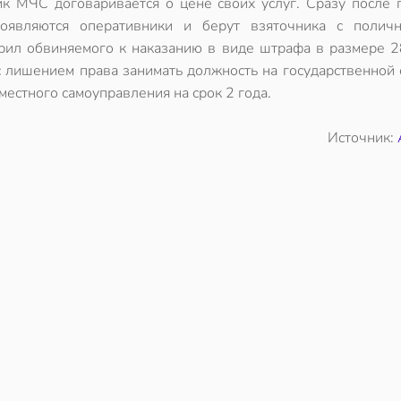
ик МЧС договаривается о цене своих услуг. Сразу после 
оявляются оперативники и берут взяточника с полич
рил обвиняемого к наказанию в виде штрафа в размере 2
с лишением права занимать должность на государственной 
местного самоуправления на срок 2 года.
Источник: