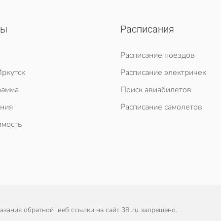
сы
Расписания
Расписание поездов
ркутск
Расписание электричек
рамма
Поиск авиабилетов
ния
Расписание самолетов
мость
зания обратной веб ссылки на сайт 38i.ru запрещено.