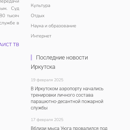
передачи
Культура
ным. Суд
80 тысяч
Отдых
службе в
Наука и образование
Интернет
АИСТ ТВ
Последние новости
Иркутска
19 февраля 2025
В Иркутском аэропорту начались
тренировки личного состава
парашютно-десантной пожарной
службы
17 февраля 2025
Вблизи мыса Уюга провалился под