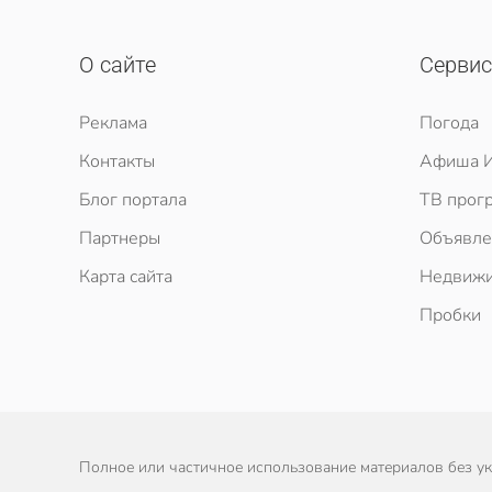
О сайте
Серви
Реклама
Погода
Контакты
Афиша И
Блог портала
ТВ прог
Партнеры
Объявле
Карта сайта
Недвижи
Пробки
Полное или частичное использование материалов без ука