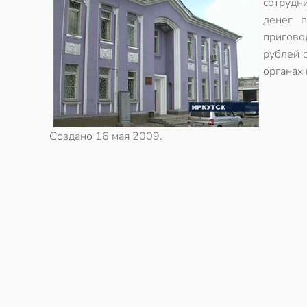
сотрудн
денег п
пригово
рублей 
органах 
Создано
16 мая 2009
.