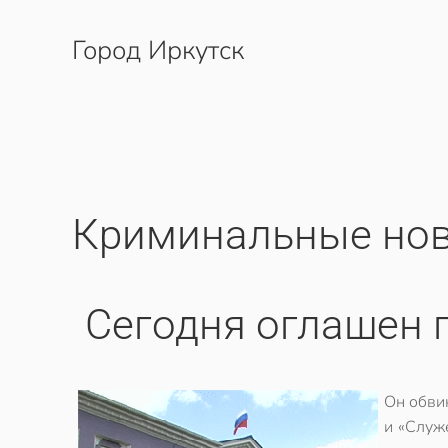
Город Иркутск
Перейти к содержимому
Криминальные нов
Сегодня оглашен 
Он обвин
и «Служ