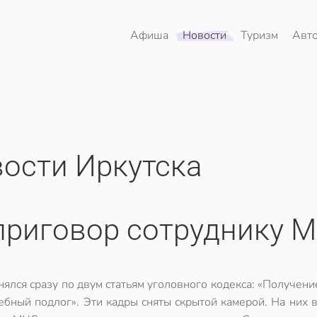
Афиша
Новости
Туризм
Авт
ости Иркутска
приговор сотруднику 
ялся сразу по двум статьям уголовного кодекса: «Получени
ебный подлог». Эти кадры сняты скрытой камерой. На них 