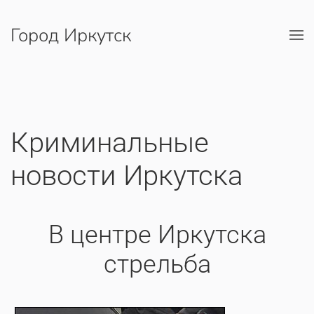
Город Иркутск
Перейти к содержимому
Криминальные
новости Иркутска
В центре Иркутска
стрельба