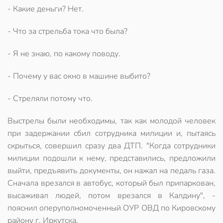
- Какие деньги? Нет.
- Что за стрельба тока что была?
- Я не знаю, по какому поводу.
- Почему у вас окно в машине выбито?
- Стреляли потому что.
Выстрелы были необходимы, так как молодой человек
при задержании сбил сотрудника милиции и, пытаясь
скрыться, совершил сразу два ДТП. "Когда сотрудники
милиции подошли к нему, представились, предложили
выйти, предъявить документы, он нажал на педаль газа.
Сначала врезался в автобус, который был припаркован,
высаживал людей, потом врезался в Калдину", -
пояснил оперуполномоченный ОУР ОВД по Кировскому
району г. Иркутска.