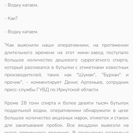
- Водку катаем.
- Как?
- Водку катаем.
"Как выяснили наши оперативники, на протяжении
длительного времени на этот мини-завод поступало
большое количество дешевого суррогатного спирта,
который разливался в бутылки с этикетками известных
производителей, таких как "Шумак", "Бурхан" и
прочие", - комментирует Денис Артемьев, сотрудник
пресс-службы ГУВД по Иркутской области.
Кроме 28 тонн спирта и более девяти тысяч бутылок
поддельной водки, оперативники обнаружили в цехе
большое количество акцизных марок, этикеток и станок
для закатывания пробок. Все вещдоки вывезли на
склад временного хранения. В отношении владельца