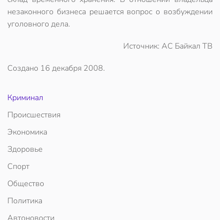
незаконного бизнеса решается вопрос о возбуждении
уголовного дела.
Источник: АС Байкал ТВ
Создано
16 декабря 2008
.
Криминал
Происшествия
Экономика
Здоровье
Спорт
Общество
Политика
Автоновости