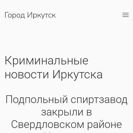
Город Иркутск
Перейти к содержимому
Криминальные
новости Иркутска
Подпольный спиртзавод
закрыли в
Свердловском районе