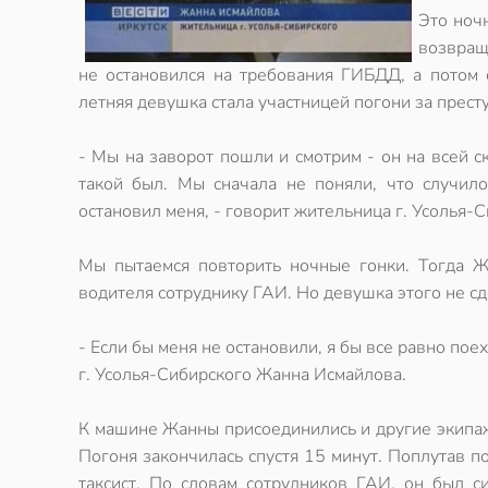
Это ноч
возвращ
не остановился на требования ГИБДД, а потом 
летняя девушка стала участницей погони за прест
- Мы на заворот пошли и смотрим - он на всей ск
такой был. Мы сначала не поняли, что случило
остановил меня, - говорит жительница г. Усолья-
Мы пытаемся повторить ночные гонки. Тогда Жа
водителя сотруднику ГАИ. Но девушка этого не сд
- Если бы меня не остановили, я бы все равно пое
г. Усолья-Сибирского Жанна Исмайлова.
К машине Жанны присоединились и другие экипаж
Погоня закончилась спустя 15 минут. Поплутав по
таксист. По словам сотрудников ГАИ, он был с