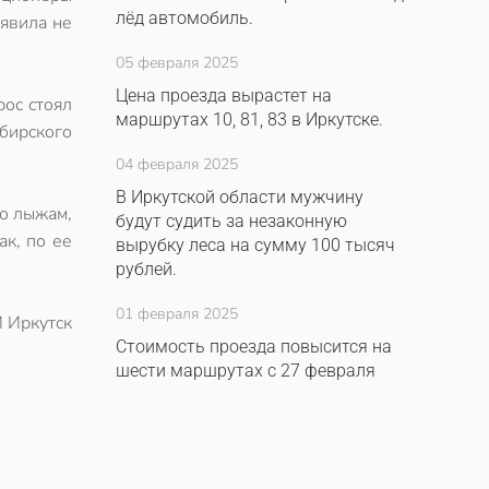
лёд автомобиль.
оявила не
05 февраля 2025
Цена проезда вырастет на
рос стоял
маршрутах 10, 81, 83 в Иркутске.
ибирского
04 февраля 2025
В Иркутской области мужчину
по лыжам,
будут судить за незаконную
ак, по ее
вырубку леса на сумму 100 тысяч
рублей.
01 февраля 2025
 Иркутск
Стоимость проезда повысится на
шести маршрутах с 27 февраля