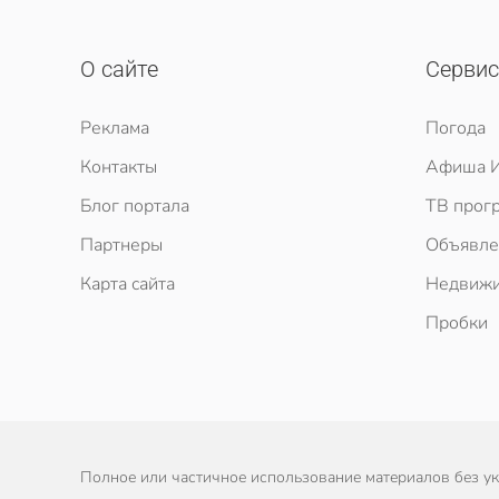
О сайте
Серви
Реклама
Погода
Контакты
Афиша И
Блог портала
ТВ прог
Партнеры
Объявле
Карта сайта
Недвижи
Пробки
Полное или частичное использование материалов без ука