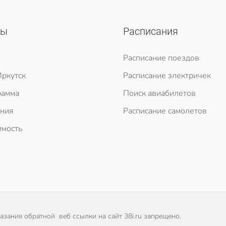
сы
Расписания
Расписание поездов
ркутск
Расписание электричек
рамма
Поиск авиабилетов
ния
Расписание самолетов
мость
зания обратной веб ссылки на сайт 38i.ru запрещено.