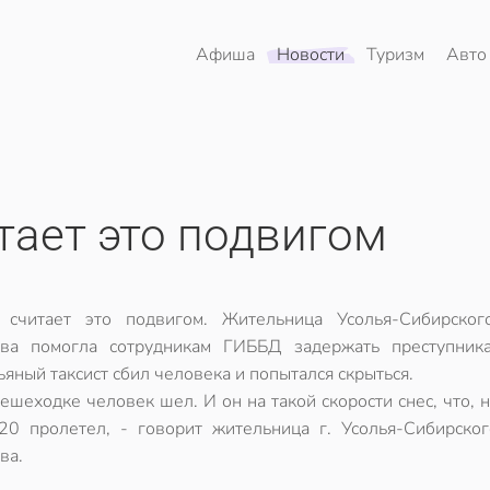
Афиша
Новости
Туризм
Авто
тает это подвигом
 считает это подвигом. Жительница Усолья-Сибирско
ва помогла сотрудникам ГИББД задержать преступник
ьяный таксист сбил человека и попытался скрыться.
ешеходке человек шел. И он на такой скорости снес, что, 
20 пролетел, - говорит жительница г. Усолья-Сибирско
ва.