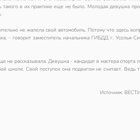
ь такого в их практике еще не было. Молодая девушка пр
.
тельно не жалела свой автомобиль. Потому что здесь воп
ка, - говорит заместитель начальника ГИБДД г. Усолья-С
 не рассказывала. Девушка - кандидат в мастера спорта 
й школе. Свой поступок она подвигом не считает. Ведь т
Источник: ВЕСТИ