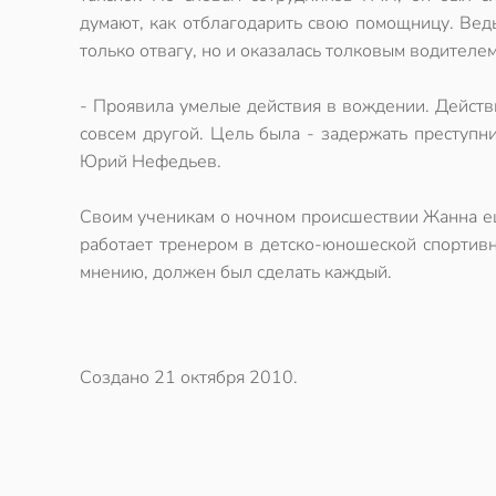
думают, как отблагодарить свою помощницу. Вед
только отвагу, но и оказалась толковым водителем
- Проявила умелые действия в вождении. Действи
совсем другой. Цель была - задержать преступни
Юрий Нефедьев.
Своим ученикам о ночном происшествии Жанна еще
работает тренером в детско-юношеской спортивно
мнению, должен был сделать каждый.
Создано
21 октября 2010
.