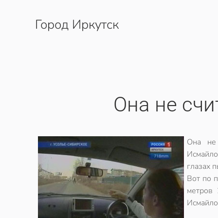
Город Иркутск
Перейти к содержимому
Она не счи
Она не
Исмайло
глазах п
Вот по п
метров 
Исмайло