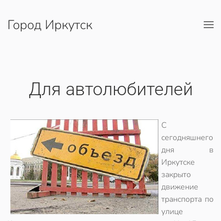
Город Иркутск
Перейти к содержимому
Для автолюбителей
С
сегодняшнего
дня в
Иркутске
закрыто
движение
транспорта по
улице