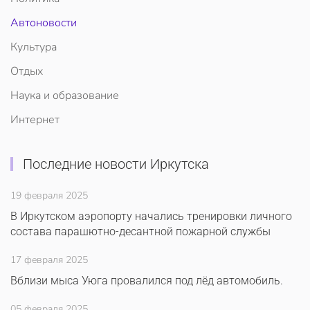
Автоновости
Культура
Отдых
Наука и образование
Интернет
Последние новости Иркутска
19 февраля 2025
В Иркутском аэропорту начались тренировки личного
состава парашютно-десантной пожарной службы
17 февраля 2025
Вблизи мыса Уюга провалился под лёд автомобиль.
05 февраля 2025