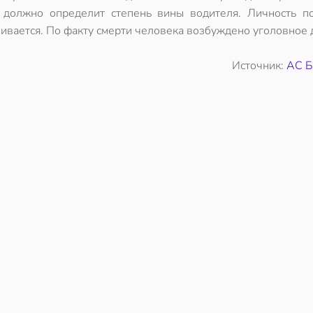
 должно определит степень вины водителя. Личность п
ливается. По факту смерти человека возбуждено уголовное 
Источник:
АС Б