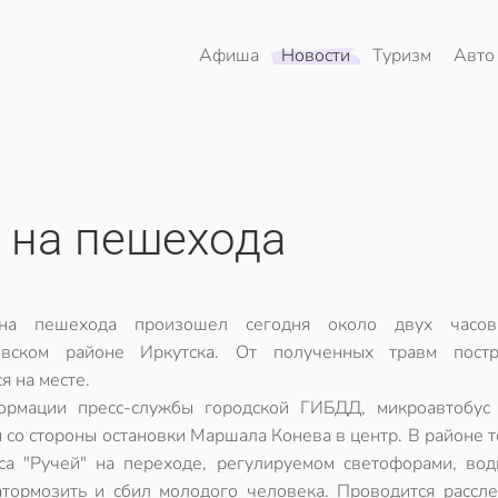
Афиша
Новости
Туризм
Авто
 на пешехода
на пешехода произошел сегодня около двух часо
овском районе Иркутска. От полученных травм пост
я на месте.
рмации пресс-службы городской ГИБДД, микроавтобус 
я со стороны остановки Маршала Конева в центр. В районе 
са "Ручей" на переходе, регулируемом светофорами, вод
атормозить и сбил молодого человека. Проводится рассле