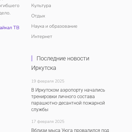
огибшего
Культура
дело.
Отдых
Наука и образование
айкал ТВ
Интернет
Последние новости
Иркутска
19 февраля 2025
В Иркутском аэропорту начались
тренировки личного состава
парашютно-десантной пожарной
службы
17 февраля 2025
Вблизи мыса Уюга провалился под