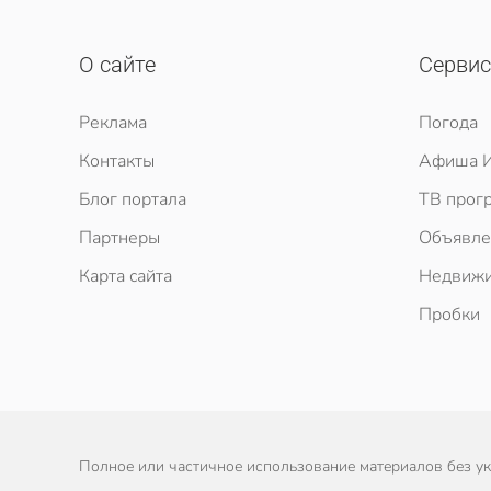
О сайте
Серви
Реклама
Погода
Контакты
Афиша И
Блог портала
ТВ прог
Партнеры
Объявле
Карта сайта
Недвижи
Пробки
Полное или частичное использование материалов без ука