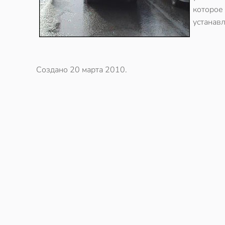
которое
устанав
Создано
20 марта 2010
.