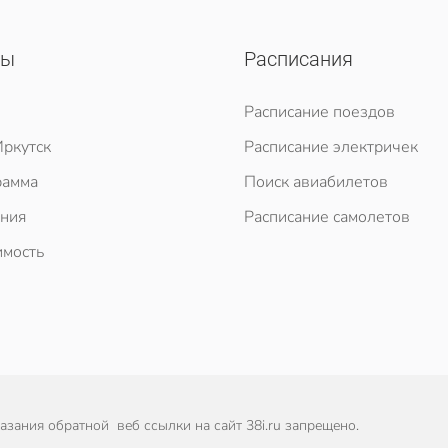
сы
Расписания
Расписание поездов
ркутск
Расписание электричек
рамма
Поиск авиабилетов
ния
Расписание самолетов
мость
зания обратной веб ссылки на сайт 38i.ru запрещено.