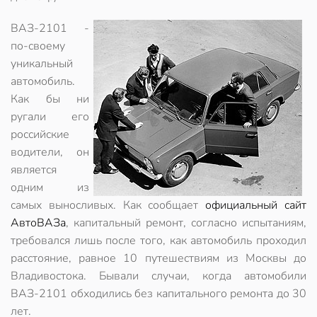
ВАЗ-2101 -
по-своему
уникальный
автомобиль.
Как бы ни
ругали его
российские
водители, он
является
одним из
самых выносливых
. Как сообщает
официальный сайт
АвтоВАЗа
, капитальный ремонт, согласно испытаниям,
требовался лишь после того, как автомобиль проходил
расстояние, равное 10 путешествиям из Москвы до
Владивостока. Бывали случаи, когда автомобили
ВАЗ-2101
обходились без капитального ремонта до 30
лет
.