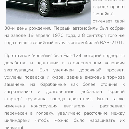
народе просто
"копейка"
,
отмечает свой
38-й день рождения. Первый автомобиль был собран
на заводе 19 апреля 1970 года, а
8 сентября того же
года начался серийный выпуск автомобилей ВАЗ-2101
.
Прототипом "копейки" был Fiat-124
, который подвергся
доработке и адаптации к отечественным условиям
эксплуатации. Был увеличен дорожный просвет,
усилены подвеска и кузов, задние дисковые тормоза
заменены на барабанные как более стойкие к
загрязнению и долговечные, добавлен "кривой
стартер" (рукоятка завода двигателя). Была также
изменена конструкция двигателя - распредвал
перенесен в головку, увеличено расстояние между
цилиндрами (чтобы можно было наращивать их
диаметр).