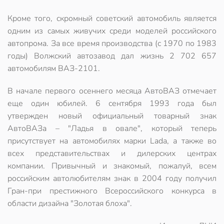
Кроме того, скромный советский автомобиль является
одним из самых живучих среди моделей российского
автопрома. За все время производства (с 1970 по 1983
годы) Волжский автозавод дал жизнь
2 702 657
автомобилям ВАЗ-2101
.
В начале первого осеннего месяца АвтоВАЗ отмечает
еще один юбилей.
6 сентября 1993 года был
утвержден новый официальный товарный знак
АвтоВАЗа – "Ладья в овале"
, который теперь
присутствует на автомобилях марки Lada, а также во
всех представительствах и дилерских центрах
компании. Привычный и знакомый, пожалуй, всем
российским автолюбителям знак в 2004 году получил
Гран-при престижного Всероссийского конкурса в
области дизайна "Золотая блоха".