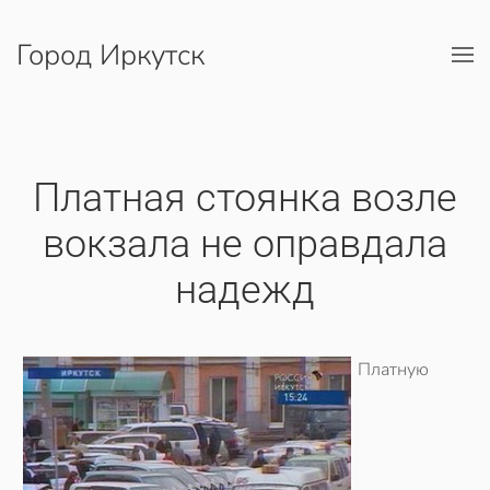
Город Иркутск
Перейти к содержимому
Платная стоянка возле
вокзала не оправдала
надежд
Платную