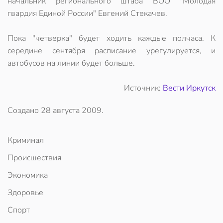
начальник регионального штаба ВОО "Молодая
гвардия Единой России" Евгений Стекачев.
Пока "четверка" будет ходить каждые полчаса. К
середине сентября расписание урегулируется, и
автобусов на линии будет больше.
Источник:
Вести Иркутск
Создано
28 августа 2009
.
Криминал
Происшествия
Экономика
Здоровье
Спорт