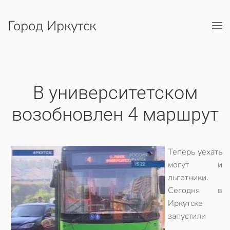
Город Иркутск
Перейти к содержимому
В университетском
возобновлен 4 маршрут
Теперь уехать
могут и
льготники.
Сегодня в
Иркутске
запустили