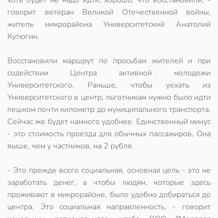
хоть будет не надо идти, хорошо, что восстановили, -
говорит ветеран Великой Отечественной войны,
житель микрорайона Университетский Анатолий
Кутюгин.
Восстановили маршрут по просьбам жителей и при
содействии Центра активной молодежи
Университетского. Раньше, чтобы уехать из
Университетского в центр, льготникам нужно было идти
пешком почти километр до муниципального транспорта.
Сейчас же будет намного удобнее. Единственный минус
- это стоимость проезда для обычных пассажиров. Она
выше, чем у частников, на 2 рубля.
- Это прежде всего социальная, основная цель - это не
заработать денег, а чтобы людям, которые здесь
проживают в микрорайоне, было удобно добираться до
центра. Это социальная направленность, - говорит