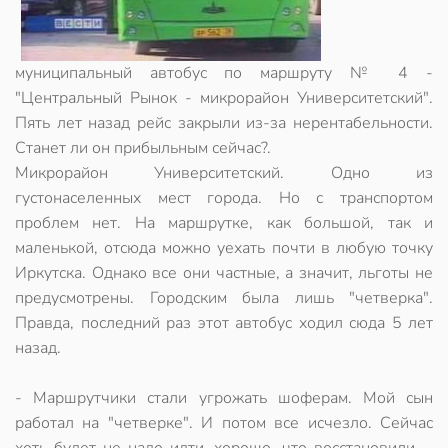
муниципальный автобус по маршруту № 4 -
"Центральный Рынок - микрорайон Университетский".
Пять лет назад рейс закрыли из-за нерентабельности.
Станет ли он прибыльным сейчас?.
Микрорайон Университетский. Одно из
густонаселенных мест города. Но с транспортом
проблем нет. На маршрутке, как большой, так и
маленькой, отсюда можно уехать почти в любую точку
Иркутска. Однако все они частные, а значит, льготы не
предусмотрены. Городским была лишь "четверка".
Правда, последний раз этот автобус ходил сюда 5 лет
назад.
- Маршрутчики стали угрожать шоферам. Мой сын
работал на "четверке". И потом все исчезло. Сейчас