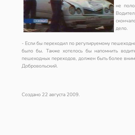
не поло
Водител
скончал
дело.
- Если бы переходил по регулируемому пешеходно
было бы. Также хотелось бы напомнить водите
пешеходных переходов, должен быть более вним
Добровольский.
Создано
22 августа 2009
.