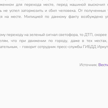
женном для перехода месте, перед машиной выскочил 
ь не успел затормозить и сбил человека. От полученных 
ся на месте. Милицией по данному факту возбуждено у
му переходу на зеленый сигнал светофора, то ДТП, скорее 
лям, что при движении по городу, даже в тех местах,
ательным, - говорит сотрудник пресс-службы ГИБДД Иркут
Источник:
Вест