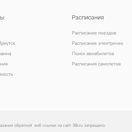
сы
Расписания
Расписание поездов
ркутск
Расписание электричек
рамма
Поиск авиабилетов
ния
Расписание самолетов
мость
зания обратной веб ссылки на сайт 38i.ru запрещено.