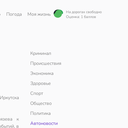
На дорогах свободно
о
Погода
Моя жизнь
Оценка: 1 баллов
Криминал
Происшествия
Экономика
Здоровье
Спорт
Иркутска
Общество
Политика
язева к
Автоновости
обытий, в