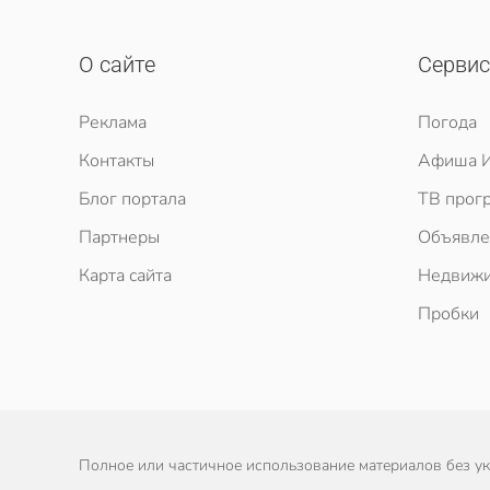
О сайте
Серви
Реклама
Погода
Контакты
Афиша И
Блог портала
ТВ прог
Партнеры
Объявле
Карта сайта
Недвижи
Пробки
Полное или частичное использование материалов без ука