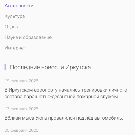
Автоновости
Культура
Отдых
Наука и образование
Интернет
Последние новости Иркутска
19 февраля 2025
В Иркутском аэропорту начались тренировки личного
состава парашютно-десантной пожарной службы
17 февраля 2025
Вблизи мыса Уюга провалился под лёд автомобиль.
05 февраля 2025