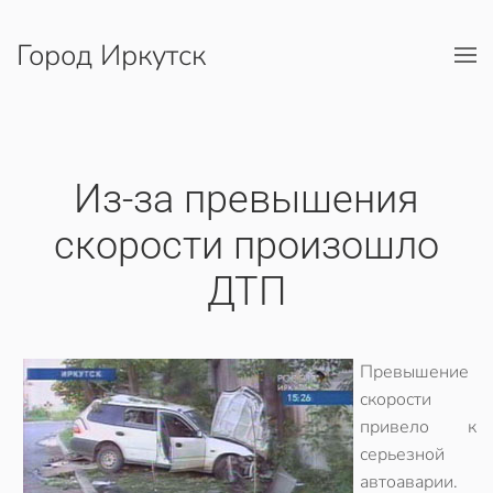
Город Иркутск
Перейти к содержимому
Из-за превышения
скорости произошло
ДТП
Превышение
скорости
привело к
серьезной
автоаварии.