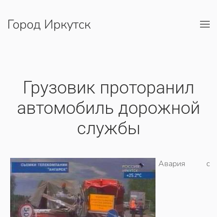
Город Иркутск
Перейти к содержимому
Грузовик проторанил
автомобиль дорожной
службы
Авария с