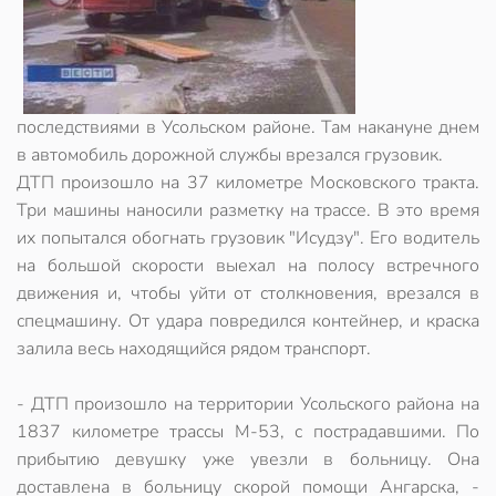
последствиями в Усольском районе. Там накануне днем
в автомобиль дорожной службы врезался грузовик.
ДТП произошло на 37 километре Московского тракта.
Три машины наносили разметку на трассе. В это время
их попытался обогнать грузовик "Исудзу". Его водитель
на большой скорости выехал на полосу встречного
движения и, чтобы уйти от столкновения, врезался в
спецмашину. От удара повредился контейнер, и краска
залила весь находящийся рядом транспорт.
- ДТП произошло на территории Усольского района на
1837 километре трассы М-53, с пострадавшими. По
прибытию девушку уже увезли в больницу. Она
доставлена в больницу скорой помощи Ангарска, -