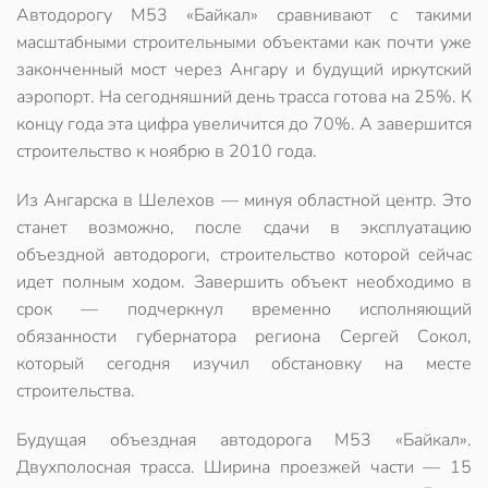
Автодорогу М53 «Байкал» сравнивают с такими
масштабными строительными объектами как почти уже
законченный мост через Ангару и будущий иркутский
аэропорт. На сегодняшний день трасса готова на 25%. К
концу года эта цифра увеличится до 70%. А завершится
строительство к ноябрю в 2010 года.
Из Ангарска в Шелехов — минуя областной центр. Это
станет возможно, после сдачи в эксплуатацию
объездной автодороги, строительство которой сейчас
идет полным ходом. Завершить объект необходимо в
срок — подчеркнул временно исполняющий
обязанности губернатора региона Сергей Сокол,
который сегодня изучил обстановку на месте
строительства.
Будущая объездная автодорога М53 «Байкал».
Двухполосная трасса. Ширина проезжей части — 15