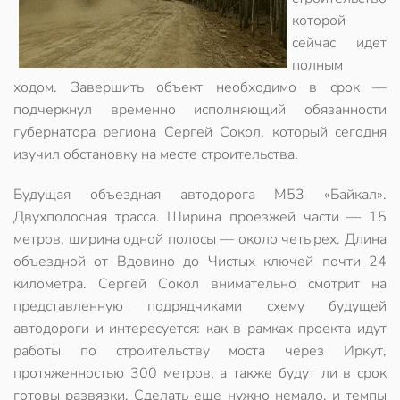
которой
сейчас идет
полным
ходом. Завершить объект необходимо в срок —
подчеркнул временно исполняющий обязанности
губернатора региона Сергей Сокол, который сегодня
изучил обстановку на месте строительства.
Будущая объездная автодорога М53 «Байкал».
Двухполосная трасса. Ширина проезжей части — 15
метров, ширина одной полосы — около четырех. Длина
объездной от Вдовино до Чистых ключей почти 24
километра. Сергей Сокол внимательно смотрит на
представленную подрядчиками схему будущей
автодороги и интересуется: как в рамках проекта идут
работы по строительству моста через Иркут,
протяженностью 300 метров, а также будут ли в срок
готовы развязки. Сделать еще нужно немало, и темпы