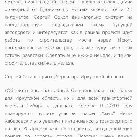
метров, ширина одной полосы — около четырех. Длина
объездной от Вдовино до Чистых ключей почти 24
километра. Сергей Сокол внимательно смотрит на
представленную подрядчиками схему будущей
автодороги и интересуется: как в рамках проекта идут
работы по строительству моста через Иркут,
протяженностью 300 метров, а также будут ли в срок
готовы развязки. Сделать еще нужно немало, и темпы
строительства снижать нельзя.
Сергей Сокол, врио губернатора Иркутской области:
«Объект очень масштабный. Он очень важен не только
для Иркутской области, но и для всей транспортной
системы Сибири и дальнего Востока. В 2010 году
планируется пустить участок трассы „Амур“ Чита-
Хабаровск и это увеличит интенсивность транспортного
потока. А Иркутск уже не справится, когда движение
пойдет по дорогам города. Поэтому очень важно