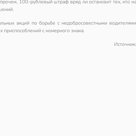
Впрочем, 100-рублевый штраф вряд ли остановит тех, кто 
шений.
льных акций по борьбе с недобросовестными водителями
х приспособлений с номерного знака.
Источник