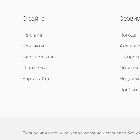
О сайте
Серви
Реклама
Погода
Контакты
Афиша И
Блог портала
ТВ прог
Партнеры
Объявле
Карта сайта
Недвижи
Пробки
Полное или частичное использование материалов без ука