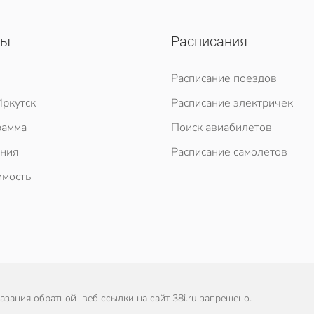
сы
Расписания
Расписание поездов
ркутск
Расписание электричек
рамма
Поиск авиабилетов
ния
Расписание самолетов
мость
зания обратной веб ссылки на сайт 38i.ru запрещено.