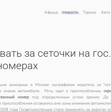
Афиша
Новости
Туризм
Авто
ать за сеточки на гос.
номерах
шие выходные в Москве оштрафован водитель за "сет
х знаках автомобиля. Речь идет о приспособлении,
скр
ственный номер
под определенным углом зрения. До 
 приспособления оставались вне зоны внимания автоинспек
008 года Госавтоинспекция стала применять на дорогах к