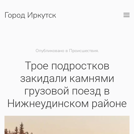
Город Иркутск
Перейти к содержимому
Опубликовано в Происшествия.
Трое подростков
закидали камнями
грузовой поезд в
Нижнеудинском районе