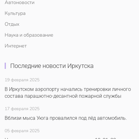
Автоновости
Культура
Отдых
Наука и образование
Интернет
Последние новости Иркутска
19 февраля 2025
В Иркутском аэропорту начались тренировки личного
состава парашютно-десантной пожарной службы
17 февраля 2025
Вблизи мыса Уюга провалился под лёд автомобиль.
05 февраля 2025