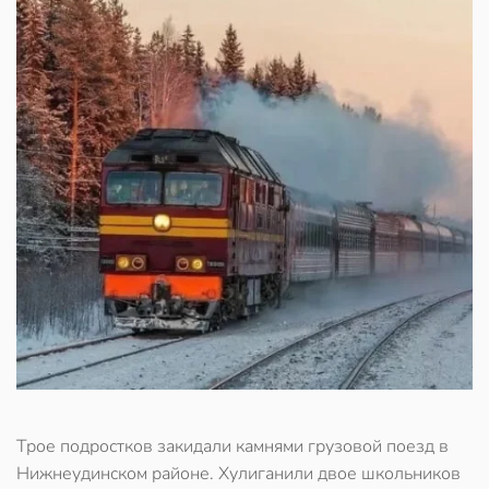
Трое подростков закидали камнями грузовой поезд в
Нижнеудинском районе. Хулиганили двое школьников