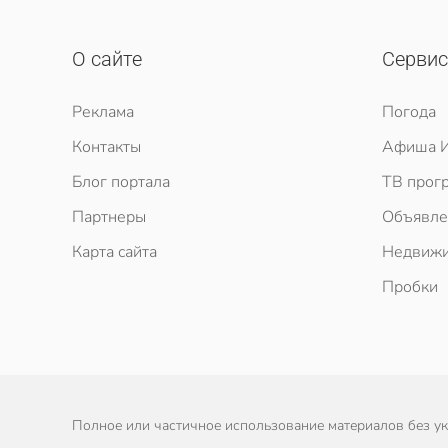
О сайте
Серви
Реклама
Погода
Контакты
Афиша И
Блог портала
ТВ прог
Партнеры
Объявле
Карта сайта
Недвижи
Пробки
Полное или частичное использование материалов без ука