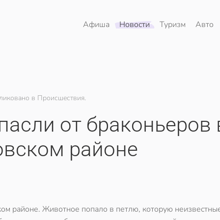
Афиша
Новости
Туризм
Авто
ликовано в Происшествия.
спасли от браконьеров 
вском районе
ком районе. Животное попало в петлю, которую неизвестны