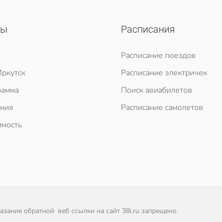
сы
Расписания
Расписание поездов
ркутск
Расписание электричек
рамма
Поиск авиабилетов
ния
Расписание самолетов
мость
зания обратной веб ссылки на сайт 38i.ru запрещено.