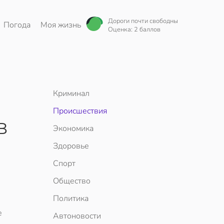
Дороги почти свободны
Погода
Моя жизнь
Оценка: 2 баллов
Криминал
Происшествия
в
Экономика
Здоровье
Спорт
Общество
Политика
е
Автоновости