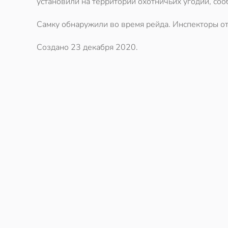
установили на территории охотничьих угодий, соо
Самку обнаружили во время рейда. Инспекторы от
Создано
23 декабря 2020
.