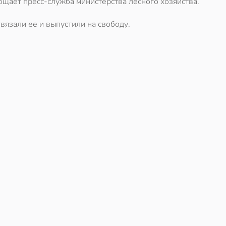
бщает пресс-служба министерства лесного хозяйства.
вязали ее и выпустили на свободу.