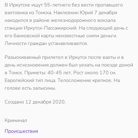
В Иркутске ищут 55-летнего без вести пропавшего
вахтовика из Томска. Наклевкин Юрий 7 декабря
находился в районе железнодорожного вокзала
станции Иркутск-Пассажирский. На следующий день с
его банковской карты неизвестные сняли деньги.
Личности граждан устанавливаются.
Разыскиваемый прилетел в Иркутск после вахты и в
день исчезновения должен был уехать на поезде домой
в Томск. Приметы: 40-45 лет. Рост около 170 см.
Европейский тип лица. Телосложение крепкое. На
голове есть залысины.
Создано
12 декабря 2020
.
Криминал
Происшествия