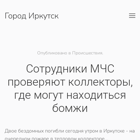
Город Иркутск
Перейти к содержимому
Опубликовано в Происшествия.
Сотрудники МЧС
проверяют коллекторы,
где могут находиться
бомжи
Двое бездомных погибли сегодня утром в Иркутске - на
очередном пожаре в тепловом коллекторе...