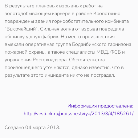
В результате плановых взрывных работ на
золотодобывающем карьере в районе Кропоткино
повреждены здания горнообогатительного комбината
"Высочайший". Сильная волна от взрыва повредила
обшивку у двух фабрик. На место происшествия
выехали оперативная группа Бодайбинского гарнизона
пожарной охраны, а также специалисты МВД, ФСБ и
управления Ростехнадзора. Обстоятельства
произошедшего уточняются, однако известно, что в
результате этого инцидента никто не пострадал.
Информация предоставлена:
http://vesti.irk.ru/proisshestviya/2013/3/4/185261/
Создано
04 марта 2013
.