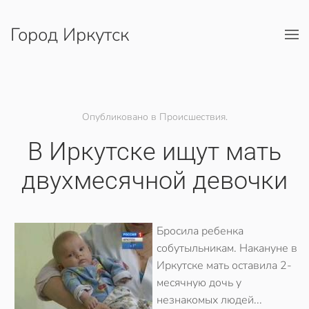
Город Иркутск
Перейти к содержимому
Опубликовано в Происшествия.
В Иркутске ищут мать
двухмесячной девочки
Бросила ребенка
собутыльникам. Накануне в
Иркутске мать оставила 2-
месячную дочь у
незнакомых людей...