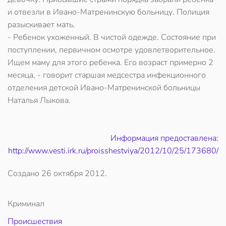
и отвезли в Ивано-Матренинскую больницу. Полиция
разыскивает мать.
- Ребенок ухоженный. В чистой одежде. Состояние при
поступлении, первичном осмотре удовлетворительное.
Ищем маму для этого ребенка. Его возраст примерно 2
месяца, - говорит старшая медсестра инфекционного
отделения детской Ивано-Матренинской больницы
Наталья Лыкова.
Информация предоставлена:
http://www.vesti.irk.ru/proisshestviya/2012/10/25/173680/
Создано
26 октября 2012
.
Криминал
Происшествия