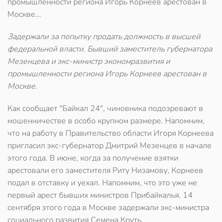
промышленности региона Игорь Корнеев арестован в
Москве...
Задержали за попытку продать должность в высшей
федеральной власти. Бывший заместитель губернатора
Мезенцева и экс-министр экономразвития и
промышленности региона Игорь Корнеев арестован в
Москве.
Как сообщает "Байкал 24", чиновника подозревают в
мошенничестве в особо крупном размере. Напомним,
что на работу в Правительство области Игоря Корнеева
пригласил экс-губернатор Дмитрий Мезенцев в начале
этого года. В июне, когда за получение взятки
арестовали его заместителя Риту Низамову, Корнеев
подал в отставку и уехал. Напомним, что это уже не
первый арест бывших министров Прибайкалья. 14
сентября этого года в Москве задержали экс-министра
социального развития Семена Круть.