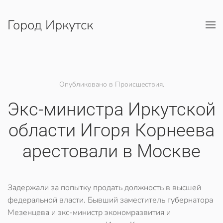
Город Иркутск
Перейти к содержимому
Опубликовано в Происшествия.
Экс-министра Иркутской
области Игоря Корнеева
арестовали в Москве
Задержали за попытку продать должность в высшей
федеральной власти. Бывший заместитель губернатора
Мезенцева и экс-министр экономразвития и