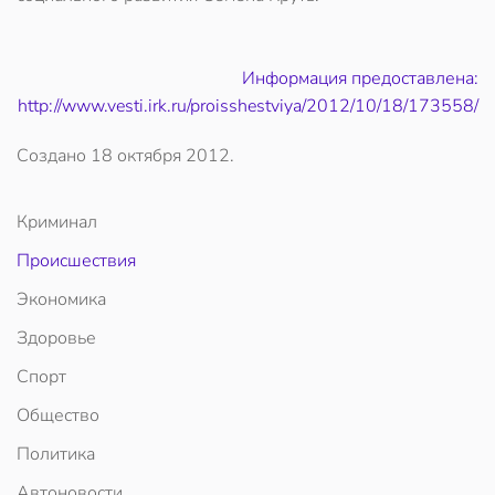
Информация предоставлена:
http://www.vesti.irk.ru/proisshestviya/2012/10/18/173558/
Создано
18 октября 2012
.
Криминал
Происшествия
Экономика
Здоровье
Спорт
Общество
Политика
Автоновости