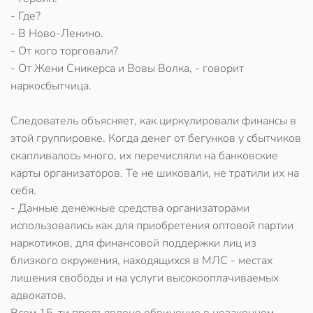
- Где?
- В Ново-Ленино.
- От кого торговали?
- От Жени Сникерса и Вовы Волка, - говорит
наркосбытчица.
Следователь объясняет, как циркулировали финансы в
этой группировке. Когда денег от бегунков у сбытчиков
скапливалось много, их перечисляли на банковские
карты организаторов. Те не шиковали, не тратили их на
себя.
- Данные денежные средства организаторами
использовались как для приобретения оптовой партии
наркотиков, для финансовой поддержки лиц из
близкого окружения, находящихся в МЛС - местах
лишения свободы и на услуги высокооплачиваемых
адвокатов.