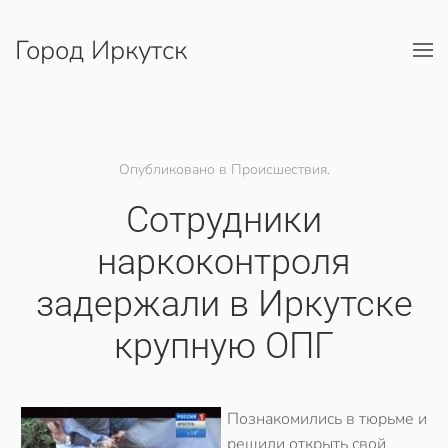
Город Иркутск
Перейти к содержимому
Опубликовано в Происшествия.
Сотрудники
наркоконтроля
задержали в Иркутске
крупную ОПГ
Познакомились в тюрьме и
решили открыть свой