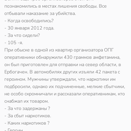
познакомились в местах лишения свободы. Все
отбывали наказание за убийства.
- Когда освободились?
- 30 января 2012 года.
- За что сидели?
- 105 -я.
При обыске в одной из квартир организатора ОПГ
оперативники обнаружили 430 граммов амфетамина,
он был приготовлен для отправки на север области, в
Ербогачен. В автомобилях других изъяли 42 пакета с
героином. Мужчины утверждали, что наркотики им
подбросили, однако их подчиненные, мелкие сбытчики,
не особо скромничали и рассказали оперативникам, кто
снабжал их товаром.
- За что задержаны ?
- За сбыт наркотиков.
- Каких наркотиков ?
- Героин.