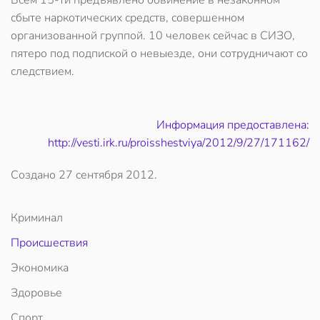
Всем 15-ти предъявлено обвинение в незаконном
сбыте наркотических средств, совершенном
организованной группой. 10 человек сейчас в СИЗО,
пятеро под подпиской о невыезде, они сотрудничают со
следствием.
Информация предоставлена:
http://vesti.irk.ru/proisshestviya/2012/9/27/171162/
Создано
27 сентября 2012
.
Криминал
Происшествия
Экономика
Здоровье
Спорт