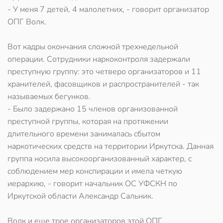
- У меня 7 детей, 4 малолетних, - говорит организатор
ОПГ Волк.
Вот кадры окончания сложной трехнедельной
операции. Сотрудники наркоконтроля задержали
преступную группу: это четверо организаторов и 11
хранителей, фасовщиков и распространителей - так
называемых бегунков.
- Было задержано 15 членов организованной
преступной группы, которая на протяжении
длительного времени занималась сбытом
наркотических средств на территории Иркутска. Данная
группа носила высокоорганизованный характер, с
соблюдением мер конспирации и имела четкую
иерархию, - говорит начальник ОС УФСКН по
Иркутской области Александр Сальник.
Волк и еще трое организаторов этой ОПГ