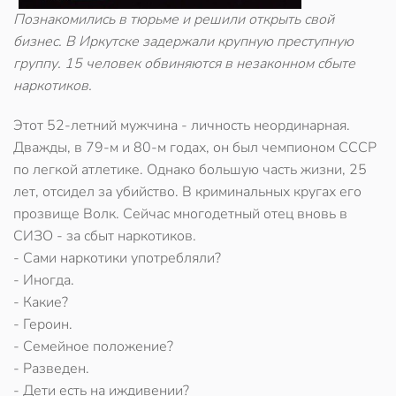
Познакомились в тюрьме и решили открыть свой
бизнес. В Иркутске задержали крупную преступную
группу. 15 человек обвиняются в незаконном сбыте
наркотиков.
Этот 52-летний мужчина - личность неординарная.
Дважды, в 79-м и 80-м годах, он был чемпионом СССР
по легкой атлетике. Однако большую часть жизни, 25
лет, отсидел за убийство. В криминальных кругах его
прозвище Волк. Сейчас многодетный отец вновь в
СИЗО - за сбыт наркотиков.
- Сами наркотики употребляли?
- Иногда.
- Какие?
- Героин.
- Семейное положение?
- Разведен.
- Дети есть на иждивении?