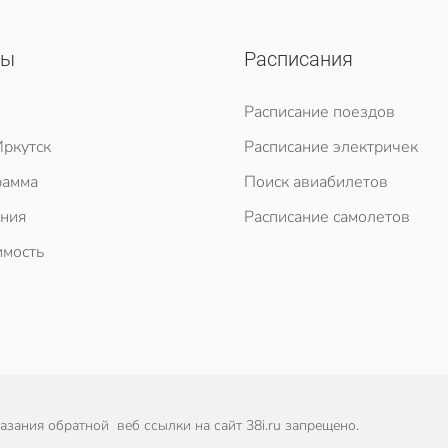
сы
Расписания
Расписание поездов
ркутск
Расписание электричек
рамма
Поиск авиабилетов
ния
Расписание самолетов
мость
зания обратной веб ссылки на сайт 38i.ru запрещено.