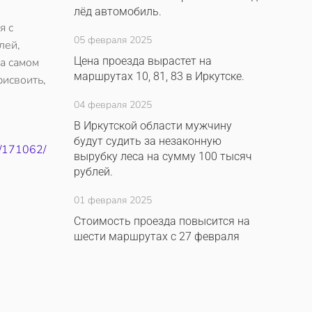
лёд автомобиль.
я с
05 февраля 2025
лей,
Цена проезда вырастет на
а самом
маршрутах 10, 81, 83 в Иркутске.
рисвоить,
04 февраля 2025
В Иркутской области мужчину
будут судить за незаконную
0/171062/
вырубку леса на сумму 100 тысяч
рублей.
01 февраля 2025
Стоимость проезда повысится на
шести маршрутах с 27 февраля