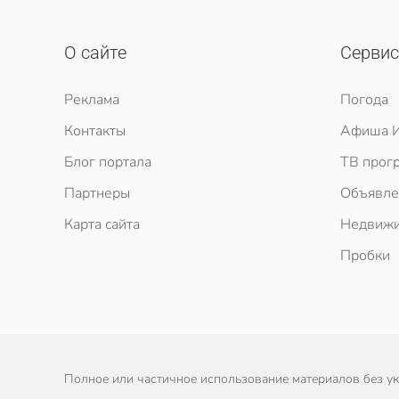
О сайте
Серви
Реклама
Погода
Контакты
Афиша И
Блог портала
ТВ прог
Партнеры
Объявле
Карта сайта
Недвижи
Пробки
Полное или частичное использование материалов без ука