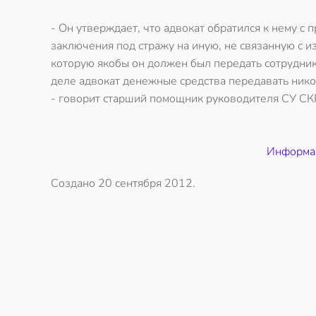
- Он утверждает, что адвокат обратился к нему 
заключения под стражу на иную, не связанную с и
которую якобы он должен был передать сотруднику
деле адвокат денежные средства передавать нико
- говорит старший помощник руководителя СУ СК
Информаци
Создано
20 сентября 2012
.