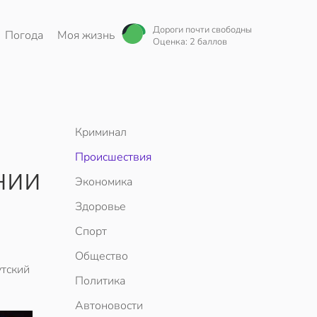
Дороги почти свободны
Погода
Моя жизнь
Оценка: 2 баллов
Криминал
Происшествия
нии
Экономика
Здоровье
Спорт
Общество
утский
Политика
Автоновости