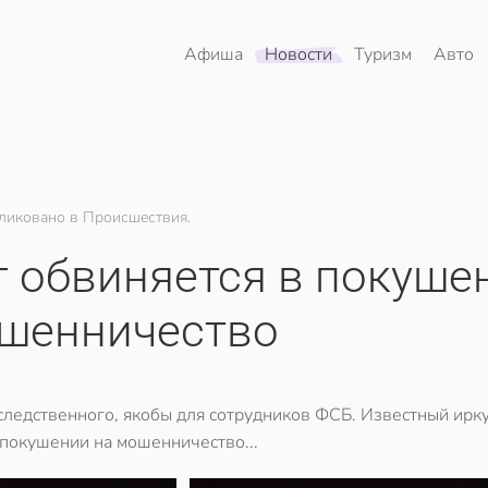
Афиша
Новости
Туризм
Авто
ликовано в Происшествия.
т обвиняется в покуше
шенничество
следственного, якобы для сотрудников ФСБ. Известный ирк
 покушении на мошенничество...