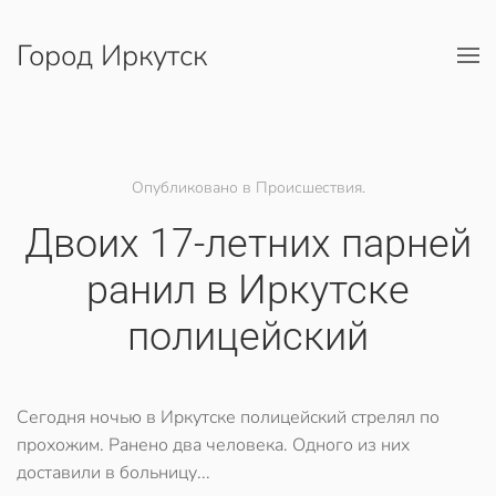
Город Иркутск
Перейти к содержимому
Опубликовано в Происшествия.
Двоих 17-летних парней
ранил в Иркутске
полицейский
Сегодня ночью в Иркутске полицейский стрелял по
прохожим. Ранено два человека. Одного из них
доставили в больницу...