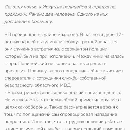
Сегодня ночью в Иркутске полицейский стрелял по
прохожим. Ранено два человека. Одного из них
доставили в больницу.
ЧП произошло на улице Захарова. В час ночи двое 17-
летних парней выгуливали собаку - ротвейлера. Там
они случайно встретились с сержантом полиции,
который был не при исполнении. Между ними началась
ссора. Полицейский несколько раз выстрелил в
прохожих. Причину такого поведения сейчас выясняют
следователи и сотрудники службы собственной
безопасности областного МВД.
- Рассматриваются несколько версий произошедшего.
Не исключается, что полицейский применил оружие в
целях самообороны. Также рассматривается версия о
том, что полицейский сам спровоцировал нападение
подростков. Известно, что сотрудник полиции работает
в кинологической службе, - говорит старший помощник