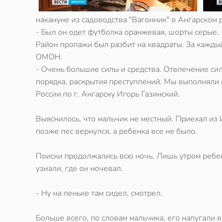
накануне из садоводства "Вагонник" в Ангарском 
- Был он одет футболка оранжевая, шорты серые.
Район пропажи был разбит на квадраты. За каждый
ОМОН.
- Очень большие силы и средства. Отвлечение си
порядка, раскрытия преступлений. Мы выполняли 
России по г. Ангарску Игорь Газинский.
Выяснилось, что мальчик не местный. Приехал из И
позже пес вернулся, а ребенка все не было.
Поиски продолжались всю ночь. Лишь утром ребен
узнали, где он ночевал.
- Ну на пеньке там сидел, смотрел.
Больше всего, по словам мальчика, его напугали в