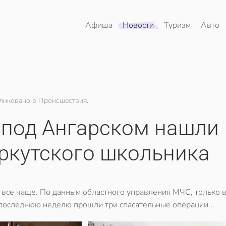
Афиша
Новости
Туризм
Авто
ликовано в Происшествия.
 под Ангарском нашли
ркутского школьника
 все чаще. По данным областного управления МЧС, только 
последнюю неделю прошли три спасательные операции...