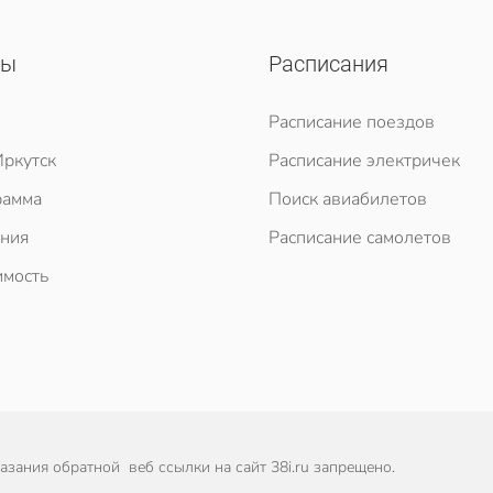
сы
Расписания
Расписание поездов
ркутск
Расписание электричек
рамма
Поиск авиабилетов
ния
Расписание самолетов
мость
зания обратной веб ссылки на сайт 38i.ru запрещено.