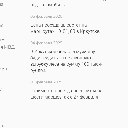
ла
лёд автомобиль.
05 февраля 2025
Цена проезда вырастет на
ой -
маршрутах 10, 81, 83 в Иркутске.
го
04 февраля 2025
ния МВД
В Иркутской области мужчину
будут судить за незаконную
вырубку леса на сумму 100 тысяч
Чуть
рублей.
01 февраля 2025
 И
Стоимость проезда повысится на
шести маршрутах с 27 февраля
ела