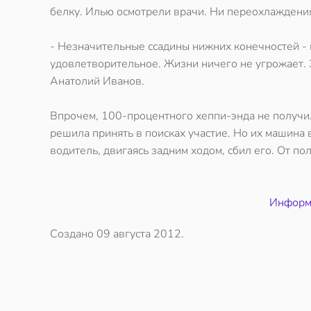
белку. Илью осмотрели врачи. Ни переохлаждения
- Незначительные ссадины нижних конечностей - п
удовлетворительное. Жизни ничего не угрожает.
Анатолий Иванов.
Впрочем, 100-процентного хеппи-энда не получил
решила принять в поисках участие. Но их машина 
водитель, двигаясь задним ходом, сбил его. От по
Информац
Создано
09 августа 2012
.