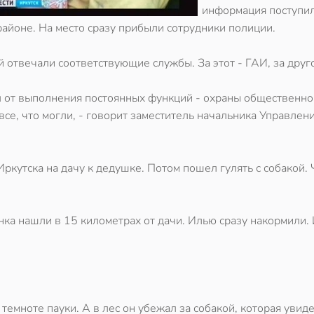
информация поступи
районе. На место сразу прибыли сотрудники полиции.
 отвечали соответствующие службы. За этот - ГАИ, за друг
л от выполнения постоянных функций - охраны общественно
все, что могли, - говорит заместитель начальника Управле
ркутска на дачу к дедушке. Потом пошел гулять с собакой. 
ка нашли в 15 километрах от дачи. Илью сразу накормили.
 темноте пауки. А в лес он убежал за собакой, которая увид