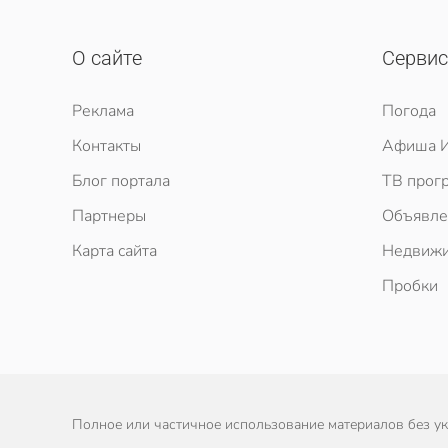
О сайте
Серви
Реклама
Погода
Контакты
Афиша И
Блог портала
ТВ прог
Партнеры
Объявле
Карта сайта
Недвижи
Пробки
Полное или частичное использование материалов без ука