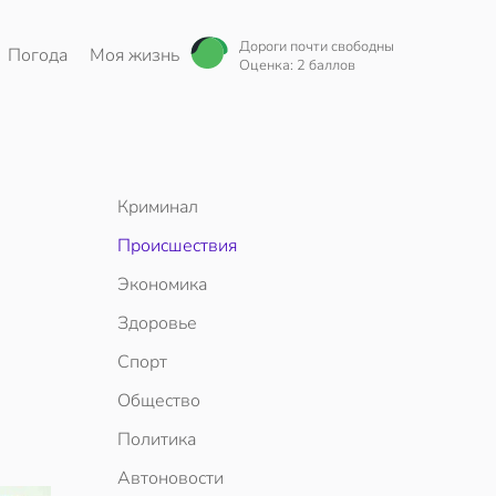
Дороги почти свободны
Погода
Моя жизнь
Оценка: 2 баллов
Криминал
Происшествия
Экономика
Здоровье
Спорт
Общество
в
Политика
Автоновости