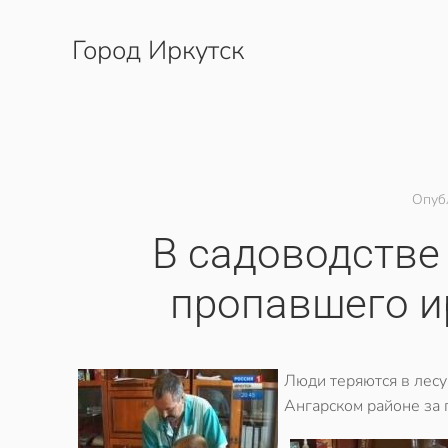
Город Иркутск
Перейти к содержимому
Опуб
В садоводстве
пропавшего и
Люди теряются в лесу
Ангарском районе за 