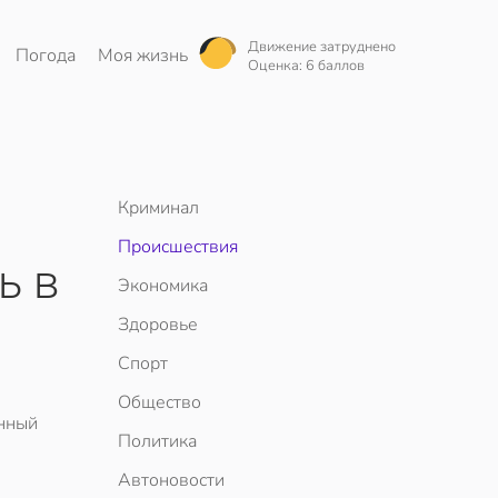
Движение затруднено
Погода
Моя жизнь
Оценка: 6 баллов
Криминал
Происшествия
ь в
Экономика
Здоровье
Спорт
Общество
онный
Политика
Автоновости