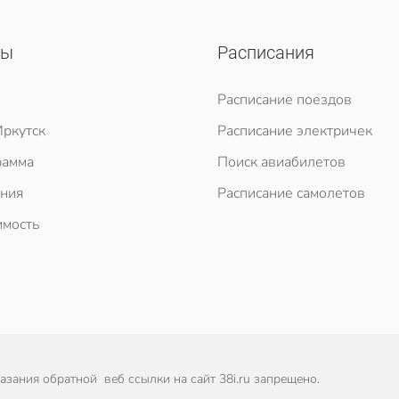
сы
Расписания
Расписание поездов
ркутск
Расписание электричек
рамма
Поиск авиабилетов
ния
Расписание самолетов
мость
зания обратной веб ссылки на сайт 38i.ru запрещено.