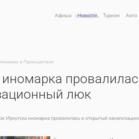
Афиша
Новости
Туризм
Авто
ликовано в Происшествия.
а иномарка провалилас
зационный люк
ре Иркутска иномарка провалилась в открытый канализаци