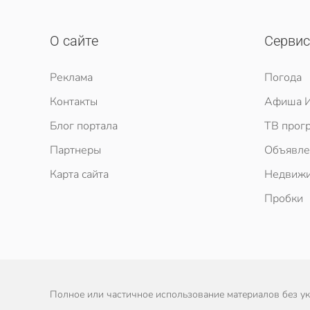
О сайте
Серви
Реклама
Погода
Контакты
Афиша И
Блог портала
ТВ прог
Партнеры
Объявле
Карта сайта
Недвижи
Пробки
Полное или частичное использование материалов без ука