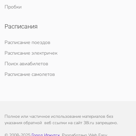
Пробки
Расписания
Расписание поездов
Расписание электричек
Поиск авиабилетов
Расписание самолетов
Полное или частичное использование материалов без
указания обратной веб ссылки на сайт 38i.ru запрещено.
© 2008-2025
Город Иркутск
. Разработано Web Easy