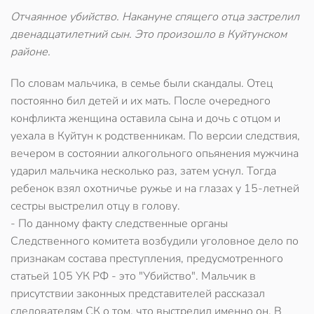
Отчаянное убийство. Накануне спящего отца застрелил
двенадцатилетний сын. Это произошло в Куйтунском
районе.
По словам мальчика, в семье были скандалы. Отец
постоянно бил детей и их мать. После очередного
конфликта женщина оставила сына и дочь с отцом и
уехала в Куйтун к родственникам. По версии следствия,
вечером в состоянии алкогольного опьянения мужчина
ударил мальчика несколько раз, затем уснул. Тогда
ребенок взял охотничье ружье и на глазах у 15-летней
сестры выстрелил отцу в голову.
- По данному факту следственные органы
Следственного комитета возбудили уголовное дело по
признакам состава преступления, предусмотренного
статьей 105 УК РФ - это "Убийство". Мальчик в
присутствии законных представителей рассказал
следователям СК о том, что выстрелил именно он. В