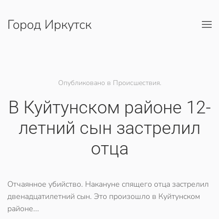
Город Иркутск
Перейти к содержимому
Опубликовано в Происшествия.
В Куйтунском районе 12-
летний сын застрелил
отца
Отчаянное убийство. Накануне спящего отца застрелил
двенадцатилетний сын. Это произошло в Куйтунском
районе...