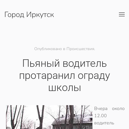
Город Иркутск
Перейти к содержимому
Опубликовано в Происшествия.
Пьяный водитель
протаранил ограду
школы
Вчера около
12.00
водитель