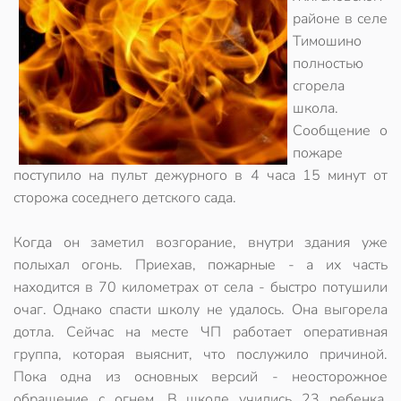
районе в селе
Тимошино
полностью
сгорела
школа.
Сообщение о
пожаре
поступило на пульт дежурного в 4 часа 15 минут от
сторожа соседнего детского сада.
Когда он заметил возгорание, внутри здания уже
полыхал огонь. Приехав, пожарные - а их часть
находится в 70 километрах от села - быстро потушили
очаг. Однако спасти школу не удалось. Она выгорела
дотла. Сейчас на месте ЧП работает оперативная
группа, которая выяснит, что послужило причиной.
Пока одна из основных версий - неосторожное
обращение с огнем. В школе учились 23 ребенка.