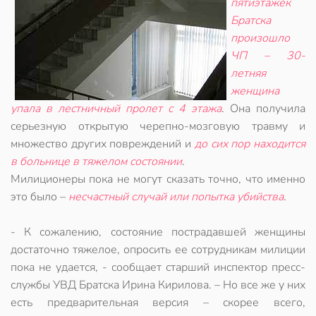
пятиэтажек
Братска
произошло
ЧП – 30-
летняя
женщина
упала в лестничный пролет с 4 этажа
. Она получила
серьезную открытую черепно-мозговую травму и
множество других повреждений и
до сих пор находится
в больнице в тяжелом состоянии
.
Милиционеры пока не могут сказать точно, что именно
это было –
несчастный случай или попытка убийства
.
- К сожалению, состояние пострадавшей женщины
достаточно тяжелое, опросить ее сотрудникам милиции
пока не удается, - сообщает старший инспектор пресс-
службы УВД Братска Ирина Кирилова. – Но все же у них
есть предварительная версия – скорее всего,