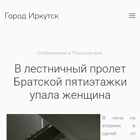
Город Иркутск
Перейти к содержимому
Опубликовано в Происшествия.
В лестничный пролет
Братской пятиэтажки
упала женщина
В ночь на
вторник в
одной
из