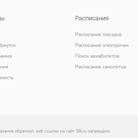
сы
Расписания
Расписание поездов
ркутск
Расписание электричек
рамма
Поиск авиабилетов
ния
Расписание самолетов
мость
зания обратной веб ссылки на сайт 38i.ru запрещено.