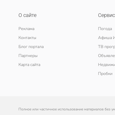
О сайте
Серви
Реклама
Погода
Контакты
Афиша И
Блог портала
ТВ прог
Партнеры
Объявле
Карта сайта
Недвижи
Пробки
Полное или частичное использование материалов без ука