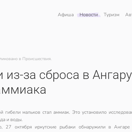
Афиша
Новости
Туризм
Ав
ликовано в Происшествия.
 из-за сброса в Ангару
аммиака
й гибели мальков стал аммиак. Это установило исследова
да и воды.
, 27 октября иркутские рыбаки обнаружили в Ангаре