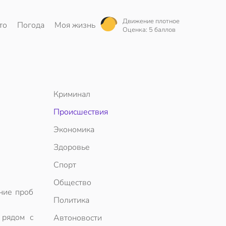
Движение плотное
то
Погода
Моя жизнь
Оценка: 5 баллов
Криминал
Происшествия
Экономика
Здоровье
Спорт
Общество
ние проб
Политика
 рядом с
Автоновости