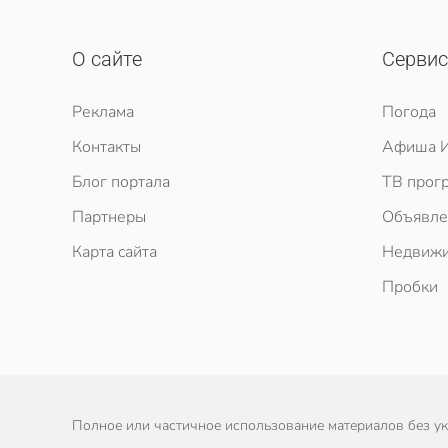
О сайте
Серви
Реклама
Погода
Контакты
Афиша И
Блог портала
ТВ прог
Партнеры
Объявле
Карта сайта
Недвижи
Пробки
Полное или частичное использование материалов без ука