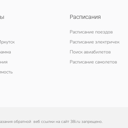
сы
Расписания
Расписание поездов
ркутск
Расписание электричек
рамма
Поиск авиабилетов
ния
Расписание самолетов
мость
зания обратной веб ссылки на сайт 38i.ru запрещено.