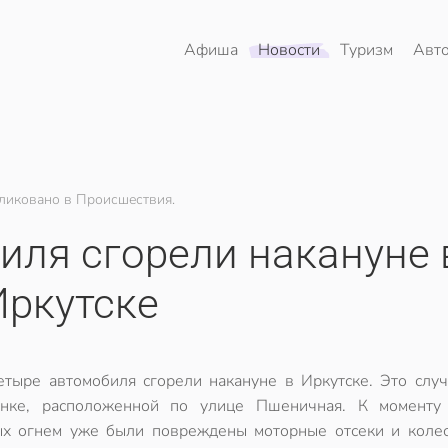
Афиша
Новости
Туризм
Авт
ликовано в Происшествия.
иля сгорели накануне 
Иркутске
етыре автомобиля сгорели накануне в Иркутске. Это случ
янке, расположенной по улице Пшеничная. К моменту
х огнем уже были повреждены моторные отсеки и коле