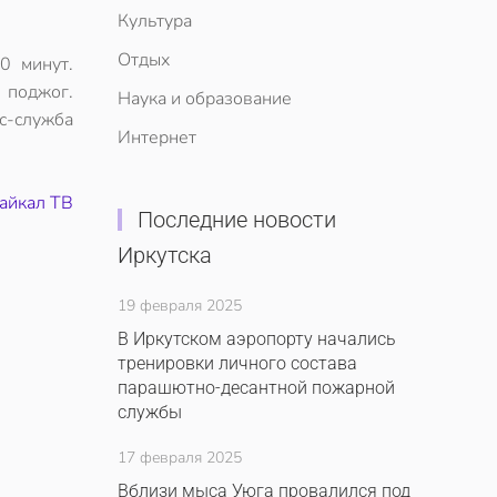
Культура
Отдых
0 минут.
 поджог.
Наука и образование
с-служба
Интернет
айкал ТВ
Последние новости
Иркутска
19 февраля 2025
В Иркутском аэропорту начались
тренировки личного состава
парашютно-десантной пожарной
службы
17 февраля 2025
Вблизи мыса Уюга провалился под