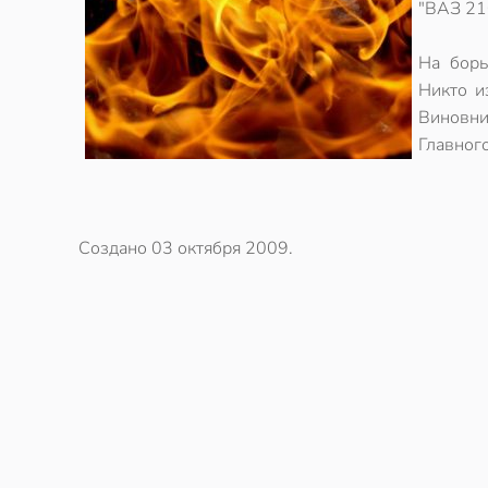
"ВАЗ 210
На борь
Никто и
Виновни
Главног
Создано
03 октября 2009
.