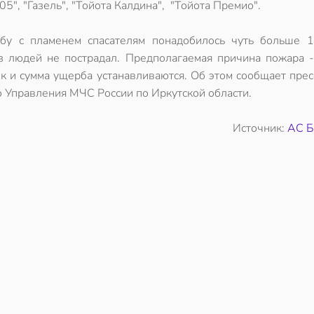
5", "Газель", "Тойота Калдина", "Тойота Премио".
бу с пламенем спасателям понадобилось чуть больше 1
з людей не пострадал. Предполагаемая причина пожара -
к и сумма ущерба устанавливаются. Об этом сообщает прес
о Управления МЧС России по Иркутской области.
Источник:
АС Б