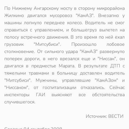
По Нижнему Ангарскому мосту в сторону микрорайона
Жилкино двигался мусоровоз "КамАЗ". Внезапно у
машины лопнуло переднее колесо. Водитель не смог
справиться с управлением, и большегруз вылетел на
полосу встречного движения. В это время по ней ехал
грузовик "Митсубиси". Произошло лобовое
столкновение. От сильного удара "КамАЗ" развернуло
поперек дороги, в него врезался еще и "Ниссан", он
двигался в предместье Марата. В результате ДТП с
тяжелыми травмами в больницу доставлен водитель
"Митсубиси". Мужчины, управлявшие "КамАЗом" и
"Ниссаном", от госпитализации отказались. Сейчас
инспекторы ГАИ выясняют все обстоятельства
случившегося.
Источник: ВЕСТИ