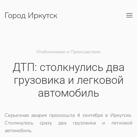
Город Иркутск
Перейти к содержимому
Опубликовано в Происшествия.
ДТП: столкнулись два
грузовика и легковой
автомобиль
Серьезная авария произошла 4 сентября в Иркутске.
Столкнулись сразу два грузовика и легковой
автомобиль.